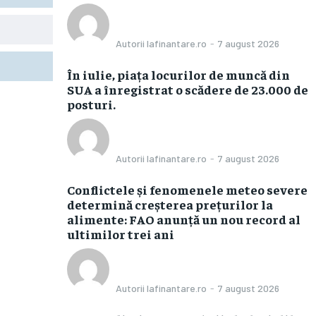
Autorii Iafinantare.ro
-
7 august 2026
În iulie, piața locurilor de muncă din
SUA a înregistrat o scădere de 23.000 de
posturi.
Autorii Iafinantare.ro
-
7 august 2026
Conflictele și fenomenele meteo severe
determină creșterea prețurilor la
alimente: FAO anunță un nou record al
ultimilor trei ani
Autorii Iafinantare.ro
-
7 august 2026