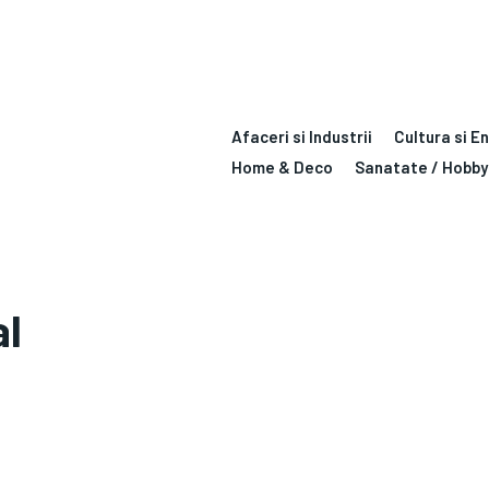
Afaceri si Industrii
Cultura si E
Home & Deco
Sanatate / Hobby
al