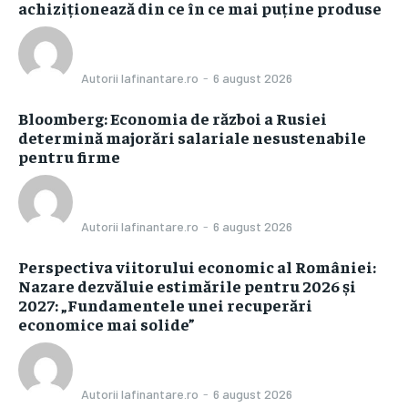
achiziționează din ce în ce mai puține produse
Autorii Iafinantare.ro
-
6 august 2026
Bloomberg: Economia de război a Rusiei
determină majorări salariale nesustenabile
pentru firme
Autorii Iafinantare.ro
-
6 august 2026
Perspectiva viitorului economic al României:
Nazare dezvăluie estimările pentru 2026 și
2027: „Fundamentele unei recuperări
economice mai solide”
Autorii Iafinantare.ro
-
6 august 2026