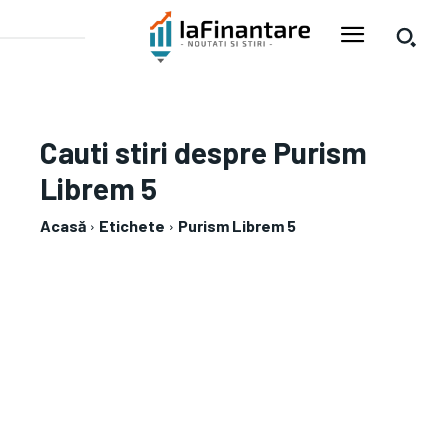
Cauti stiri despre
Purism
Librem 5
Acasă
Etichete
Purism Librem 5