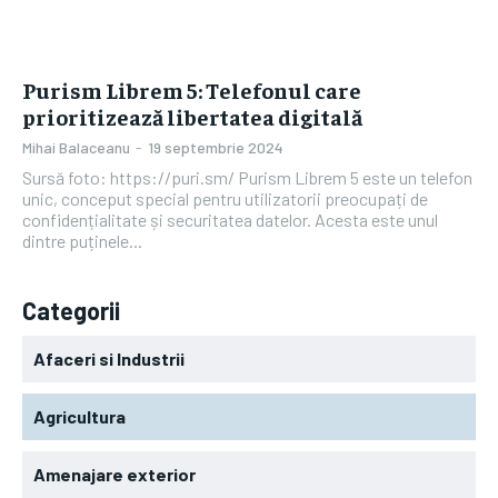
Purism Librem 5: Telefonul care
prioritizează libertatea digitală
Mihai Balaceanu
-
19 septembrie 2024
Sursă foto: https://puri.sm/ Purism Librem 5 este un telefon
unic, conceput special pentru utilizatorii preocupați de
confidențialitate și securitatea datelor. Acesta este unul
dintre puținele...
Categorii
Afaceri si Industrii
Agricultura
Amenajare exterior