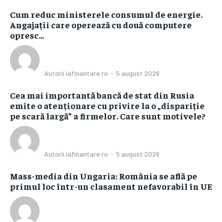
Cum reduc ministerele consumul de energie.
Angajații care operează cu două computere
opresc…
Autorii Iafinantare.ro
-
5 august 2026
Cea mai importantă bancă de stat din Rusia
emite o atenționare cu privire la o „dispariție
pe scară largă” a firmelor. Care sunt motivele?
Autorii Iafinantare.ro
-
5 august 2026
Mass-media din Ungaria: România se află pe
primul loc într-un clasament nefavorabil în UE