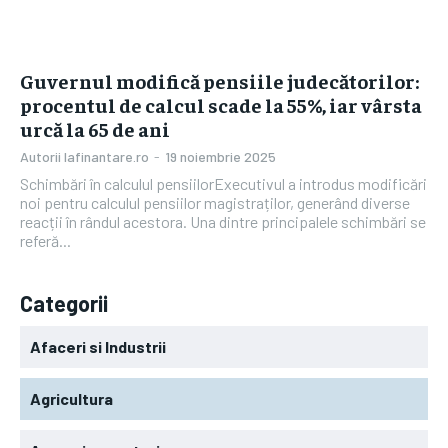
Guvernul modifică pensiile judecătorilor:
procentul de calcul scade la 55%, iar vârsta
urcă la 65 de ani
Autorii Iafinantare.ro
-
19 noiembrie 2025
Schimbări în calculul pensiilorExecutivul a introdus modificări
noi pentru calculul pensiilor magistraților, generând diverse
reacții în rândul acestora. Una dintre principalele schimbări se
referă...
Categorii
Afaceri si Industrii
Agricultura