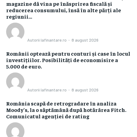
magazine dă vina pe înăsprirea fiscală și
reducerea consumului, însă în alte părți ale
regiunii...
Autorii Iafinantare.ro
-
8 august 2026
Românii optează pentru conturi și case în locul
investițiilor. Posibilități de economisire a
5.000 de euro.
Autorii Iafinantare.ro
-
8 august 2026
România scapă de retrogradare în analiza
Moody’s, la o săptămână după hotărârea Fitch.
Comunicatul agenției de rating