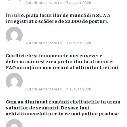
Autorii Iafinantare.ro
-
7 august 2026
În iulie, piața locurilor de muncă din SUA a
înregistrat o scădere de 23.000 de posturi.
Autorii Iafinantare.ro
-
7 august 2026
Conflictele și fenomenele meteo severe
determină creșterea prețurilor la alimente:
FAO anunță un nou record al ultimilor trei ani
Autorii Iafinantare.ro
-
7 august 2026
Cum au diminuat românii cheltuielile în urma
valurilor de scumpiri. De șase luni
achiziționează din ce în ce mai puține produse