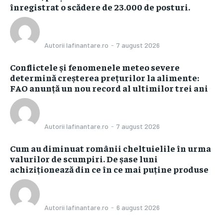
înregistrat o scădere de 23.000 de posturi.
Autorii Iafinantare.ro
-
7 august 2026
Conflictele și fenomenele meteo severe
determină creșterea prețurilor la alimente:
FAO anunță un nou record al ultimilor trei ani
Autorii Iafinantare.ro
-
7 august 2026
Cum au diminuat românii cheltuielile în urma
valurilor de scumpiri. De șase luni
achiziționează din ce în ce mai puține produse
Autorii Iafinantare.ro
-
6 august 2026