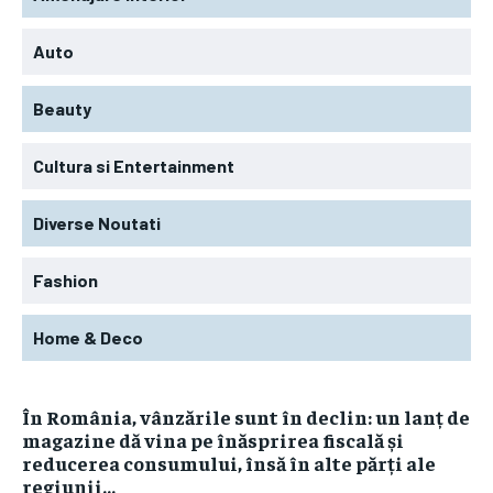
Auto
Beauty
Cultura si Entertainment
Diverse Noutati
Fashion
Home & Deco
În România, vânzările sunt în declin: un lanț de
magazine dă vina pe înăsprirea fiscală și
reducerea consumului, însă în alte părți ale
regiunii...