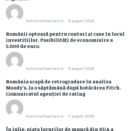
Autorii Iafinantare.ro
-
8 august 2026
Românii optează pentru conturi și case în locul
investițiilor. Posibilități de economisire a
5.000 de euro.
Autorii Iafinantare.ro
-
8 august 2026
România scapă de retrogradare în analiza
Moody’s, la o săptămână după hotărârea Fitch.
Comunicatul agenției de rating
Autorii Iafinantare.ro
-
7 august 2026
În iulie, piața locurilor de muncă din SUA a