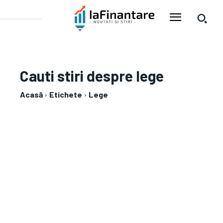
Cauti stiri despre
lege
Acasă
Etichete
Lege