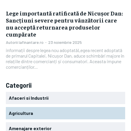
Lege importantă ratificată de Nicușor Dan:
Sancțiuni severe pentru vânzătorii care
nu acceptă returnarea produselor
cumpărate
Autorii Iafinantare.ro
-
23 noiembrie 2025
informații despre legea nou adoptatăLegea recent adoptată
de primarul Capitalei, Nicușor Dan, aduce schimbări majore în
relațiile dintre comercianți și consumatori. Aceasta impune
comercianților...
Categorii
Afaceri si Industrii
Agricultura
Amenajare exterior