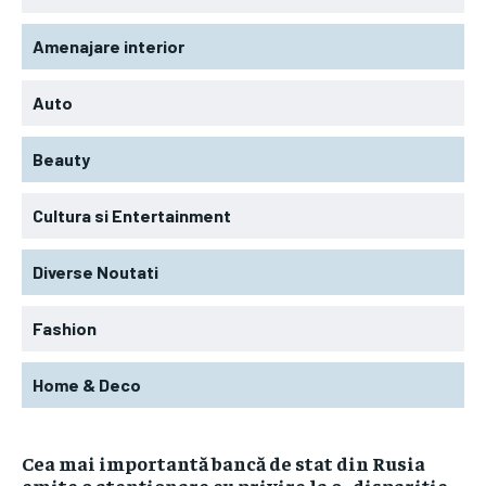
Amenajare interior
Auto
Beauty
Cultura si Entertainment
Diverse Noutati
Fashion
Home & Deco
Cea mai importantă bancă de stat din Rusia
emite o atenționare cu privire la o „dispariție