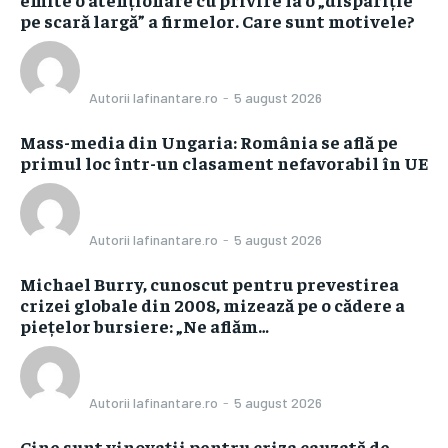
pe scară largă” a firmelor. Care sunt motivele?
Autorii Iafinantare.ro
-
5 august 2026
Mass-media din Ungaria: România se află pe
primul loc într-un clasament nefavorabil în UE
Autorii Iafinantare.ro
-
5 august 2026
Michael Burry, cunoscut pentru prevestirea
crizei globale din 2008, mizează pe o cădere a
piețelor bursiere: „Ne aflăm…
Autorii Iafinantare.ro
-
5 august 2026
Cine sunt vinovații pentru criza cauzată de