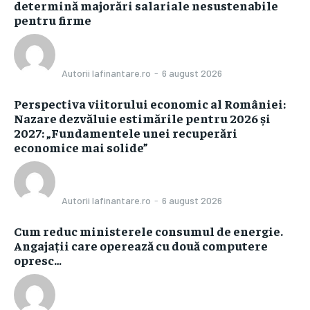
determină majorări salariale nesustenabile
pentru firme
Autorii Iafinantare.ro
-
6 august 2026
Perspectiva viitorului economic al României:
Nazare dezvăluie estimările pentru 2026 și
2027: „Fundamentele unei recuperări
economice mai solide”
Autorii Iafinantare.ro
-
6 august 2026
Cum reduc ministerele consumul de energie.
Angajații care operează cu două computere
opresc…