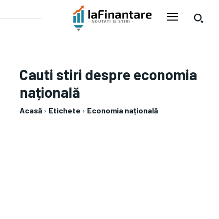
Cauti stiri despre
economia
națională
Acasă
Etichete
Economia națională