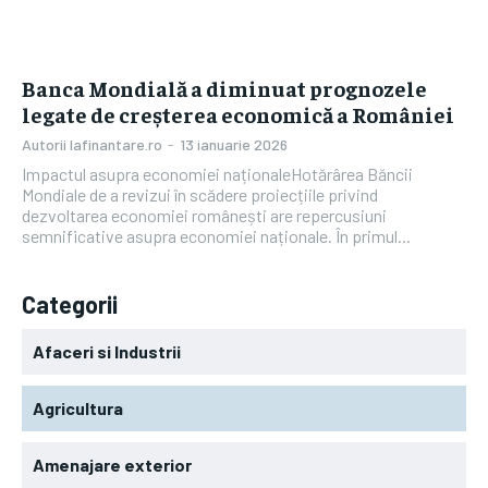
Banca Mondială a diminuat prognozele
legate de creșterea economică a României
Autorii Iafinantare.ro
-
13 ianuarie 2026
Impactul asupra economiei naționaleHotărârea Băncii
Mondiale de a revizui în scădere proiecțiile privind
dezvoltarea economiei românești are repercusiuni
semnificative asupra economiei naționale. În primul...
Categorii
Afaceri si Industrii
Agricultura
Amenajare exterior