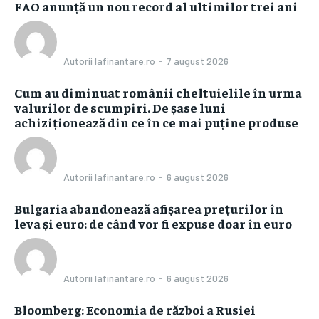
FAO anunță un nou record al ultimilor trei ani
Autorii Iafinantare.ro
-
7 august 2026
Cum au diminuat românii cheltuielile în urma
valurilor de scumpiri. De șase luni
achiziționează din ce în ce mai puține produse
Autorii Iafinantare.ro
-
6 august 2026
Bulgaria abandonează afișarea prețurilor în
leva și euro: de când vor fi expuse doar în euro
Autorii Iafinantare.ro
-
6 august 2026
Bloomberg: Economia de război a Rusiei