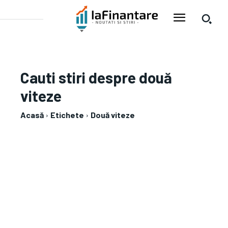
Cauti stiri despre
două
viteze
Acasă
Etichete
Două viteze