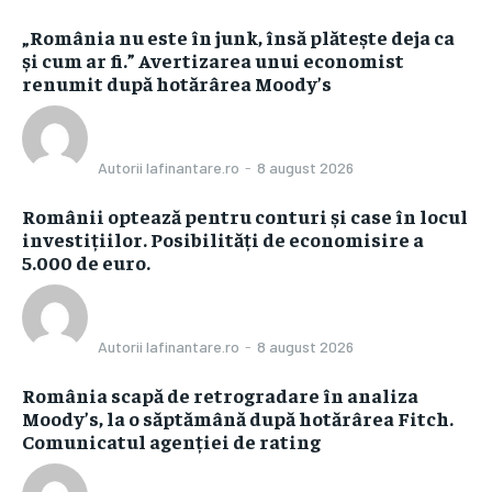
„România nu este în junk, însă plătește deja ca
și cum ar fi.” Avertizarea unui economist
renumit după hotărârea Moody’s
Autorii Iafinantare.ro
-
8 august 2026
Românii optează pentru conturi și case în locul
investițiilor. Posibilități de economisire a
5.000 de euro.
Autorii Iafinantare.ro
-
8 august 2026
România scapă de retrogradare în analiza
Moody’s, la o săptămână după hotărârea Fitch.
Comunicatul agenției de rating