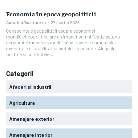
Economia în epoca geopoliticii
Autorii Iafinantare.ro
-
27 martie 2026
Consecințele geopoliticii asupra economiei
mondialeGeopolitica are un impact semnificativ asupra
economiei mondiale, modificând fluxurile comerciale,
investițiile și stabilitatea piețelor financiare. Alegerile
politice și conflictele...
Categorii
Afaceri si Industrii
Agricultura
Amenajare exterior
Amenajare interior