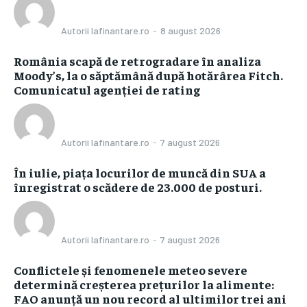
Autorii Iafinantare.ro
-
8 august 2026
România scapă de retrogradare în analiza
Moody’s, la o săptămână după hotărârea Fitch.
Comunicatul agenției de rating
Autorii Iafinantare.ro
-
7 august 2026
În iulie, piața locurilor de muncă din SUA a
înregistrat o scădere de 23.000 de posturi.
Autorii Iafinantare.ro
-
7 august 2026
Conflictele și fenomenele meteo severe
determină creșterea prețurilor la alimente:
FAO anunță un nou record al ultimilor trei ani