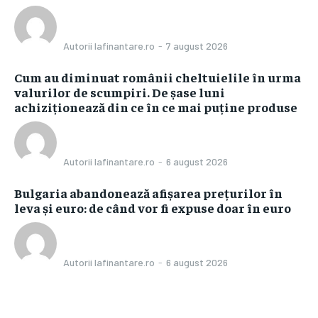
Autorii Iafinantare.ro
-
7 august 2026
Cum au diminuat românii cheltuielile în urma
valurilor de scumpiri. De șase luni
achiziționează din ce în ce mai puține produse
Autorii Iafinantare.ro
-
6 august 2026
Bulgaria abandonează afișarea prețurilor în
leva și euro: de când vor fi expuse doar în euro
Autorii Iafinantare.ro
-
6 august 2026