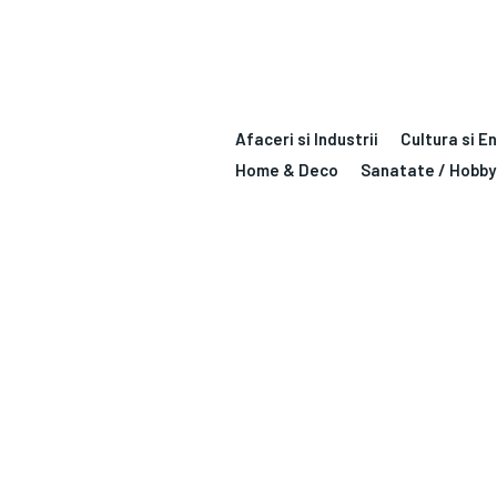
Afaceri si Industrii
Cultura si E
Home & Deco
Sanatate / Hobby