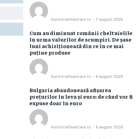
Autorii Iafinantare.ro
-
7 august 2026
Cum au diminuat românii cheltuielile
în urma valurilor de scumpiri. De șase
luni achiziționează din ce în ce mai
puține produse
Autorii Iafinantare.ro
-
6 august 2026
Bulgaria abandonează afișarea
prețurilor în leva și euro: de când vor fi
expuse doar în euro
Autorii Iafinantare.ro
-
6 august 2026