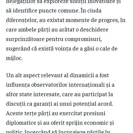
delegațiilor să exploreze soluții inovatoare și
să identifice puncte comune. În ciuda
diferențelor, au existat momente de progres, în
care ambele părți au arătat o deschidere
surprinzătoare pentru compromisuri,
sugerând că există voința de a găsi o cale de
mijloc.
Un alt aspect relevant al dinamicii a fost
influența observatorilor internaționali și a
altor state interesate, care au participat la
discuții ca garanți ai unui potențial acord.
Aceste terțe părți au exercitat presiuni
diplomatice și au oferit sprijin economic și
politic, încercând să încurajeze părțile în