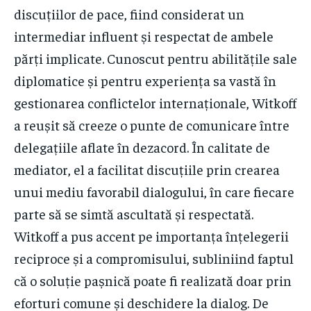
discuțiilor de pace, fiind considerat un
intermediar influent și respectat de ambele
părți implicate. Cunoscut pentru abilitățile sale
diplomatice și pentru experiența sa vastă în
gestionarea conflictelor internaționale, Witkoff
a reușit să creeze o punte de comunicare între
delegațiile aflate în dezacord. În calitate de
mediator, el a facilitat discuțiile prin crearea
unui mediu favorabil dialogului, în care fiecare
parte să se simtă ascultată și respectată.
Witkoff a pus accent pe importanța înțelegerii
reciproce și a compromisului, subliniind faptul
că o soluție pașnică poate fi realizată doar prin
eforturi comune și deschidere la dialog. De