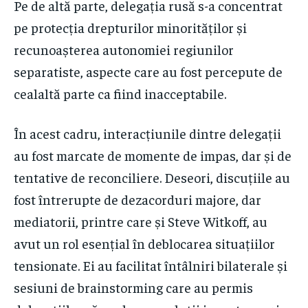
Pe de altă parte, delegația rusă s-a concentrat
pe protecția drepturilor minorităților și
recunoașterea autonomiei regiunilor
separatiste, aspecte care au fost percepute de
cealaltă parte ca fiind inacceptabile.
În acest cadru, interacțiunile dintre delegații
au fost marcate de momente de impas, dar și de
tentative de reconciliere. Deseori, discuțiile au
fost întrerupte de dezacorduri majore, dar
mediatorii, printre care și Steve Witkoff, au
avut un rol esențial în deblocarea situațiilor
tensionate. Ei au facilitat întâlniri bilaterale și
sesiuni de brainstorming care au permis