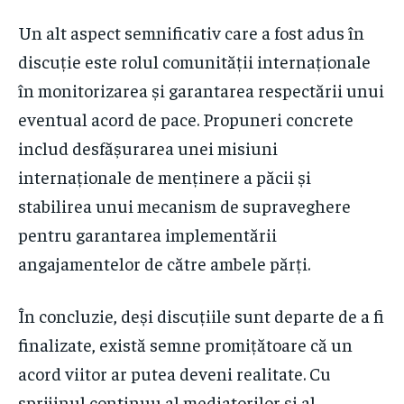
Un alt aspect semnificativ care a fost adus în
discuție este rolul comunității internaționale
în monitorizarea și garantarea respectării unui
eventual acord de pace. Propuneri concrete
includ desfășurarea unei misiuni
internaționale de menținere a păcii și
stabilirea unui mecanism de supraveghere
pentru garantarea implementării
angajamentelor de către ambele părți.
În concluzie, deși discuțiile sunt departe de a fi
finalizate, există semne promițătoare că un
acord viitor ar putea deveni realitate. Cu
sprijinul continuu al mediatorilor și al