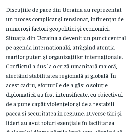
Discuțiile de pace din Ucraina au reprezentat
un proces complicat și tensionat, influențat de
numeroși factori geopolitici și economici.
Situația din Ucraina a devenit un punct central
pe agenda internațională, atrăgând atenția
marilor puteri și organizațiilor internaționale.
Conflictul a dus la o criză umanitară majoră,
afectând stabilitatea regională și globală. În
acest cadru, eforturile de a găsi o soluție
diplomatică au fost intensificate, cu obiectivul
de a pune capăt violențelor și de a restabili
pacea și securitatea în regiune. Diverse țări și
lideri au avut roluri esențiale în facilitarea
dialogului dintre părțile implicate, căutând să