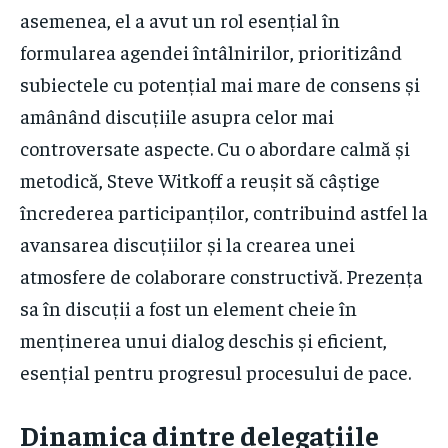
asemenea, el a avut un rol esențial în
formularea agendei întâlnirilor, prioritizând
subiectele cu potențial mai mare de consens și
amânând discuțiile asupra celor mai
controversate aspecte. Cu o abordare calmă și
metodică, Steve Witkoff a reușit să câștige
încrederea participanților, contribuind astfel la
avansarea discuțiilor și la crearea unei
atmosfere de colaborare constructivă. Prezența
sa în discuții a fost un element cheie în
menținerea unui dialog deschis și eficient,
esențial pentru progresul procesului de pace.
Dinamica dintre delegațiile