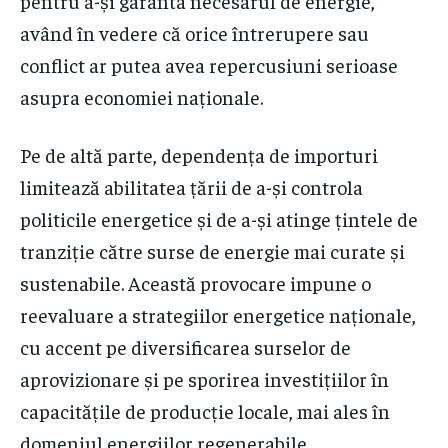
pentru a-și garanta necesarul de energie,
având în vedere că orice întrerupere sau
conflict ar putea avea repercusiuni serioase
asupra economiei naționale.
Pe de altă parte, dependența de importuri
limitează abilitatea țării de a-și controla
politicile energetice și de a-și atinge țintele de
tranziție către surse de energie mai curate și
sustenabile. Această provocare impune o
reevaluare a strategiilor energetice naționale,
cu accent pe diversificarea surselor de
aprovizionare și pe sporirea investițiilor în
capacitățile de producție locale, mai ales în
domeniul energiilor regenerabile.