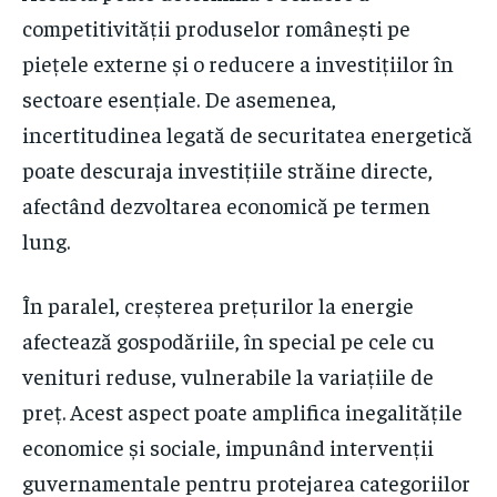
competitivității produselor românești pe
piețele externe și o reducere a investițiilor în
sectoare esențiale. De asemenea,
incertitudinea legată de securitatea energetică
poate descuraja investițiile străine directe,
afectând dezvoltarea economică pe termen
lung.
În paralel, creșterea prețurilor la energie
afectează gospodăriile, în special pe cele cu
venituri reduse, vulnerabile la variațiile de
preț. Acest aspect poate amplifica inegalitățile
economice și sociale, impunând intervenții
guvernamentale pentru protejarea categoriilor