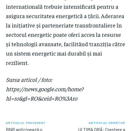
internațională trebuie intensificată pentru a
asigura securitatea energetică a țării. Aderarea
la inițiative și parteneriate transfrontaliere în
sectorul energetic poate oferi acces la resurse
și tehnologii avansate, facilitând tranziția către
un sistem energetic mai durabil și mai
rezilient.
Sursa articol / foto:
https://news.google.com/home?
hl=ro&gl=RO&ceid=RO%3Aro
ARTICOLUL PRECEDENT
ARTICOLUL URMĂTOR
BNR anticipează o
ULTIMA ORĂ: Creștere a