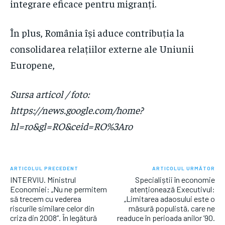
integrare eficace pentru migranți.
În plus, România își aduce contribuția la
consolidarea relațiilor externe ale Uniunii
Europene,
Sursa articol / foto:
https://news.google.com/home?
hl=ro&gl=RO&ceid=RO%3Aro
ARTICOLUL PRECEDENT
ARTICOLUL URMĂTOR
INTERVIU. Ministrul
Specialiștii în economie
Economiei: „Nu ne permitem
atenționează Executivul:
să trecem cu vederea
„Limitarea adaosului este o
riscurile similare celor din
măsură populistă, care ne
criza din 2008”. În legătură
readuce în perioada anilor ’90.