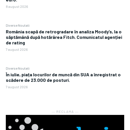
8 august 2026
Diverse Noutati
România scapă de retrogradare în analiza Moody’s, la o
săptămână după hotărârea Fitch. Comunicatul agenției
de rating
7 august 2026
Diverse Noutati
În iulie, piața locurilor de muncă din SUA a înregistrat o
scădere de 23.000 de posturi.
7 august 2026
― RECLAMA ―