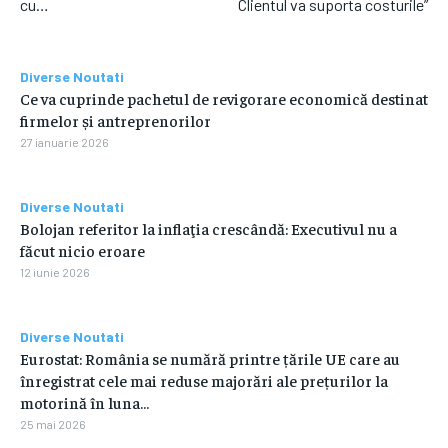
cu…
Clientul va suporta costurile”
Diverse Noutati
Ce va cuprinde pachetul de revigorare economică destinat
firmelor și antreprenorilor
27 ianuarie 2026
Diverse Noutati
Bolojan referitor la inflaţia crescândă: Executivul nu a
făcut nicio eroare
12 iunie 2026
Diverse Noutati
Eurostat: România se numără printre țările UE care au
înregistrat cele mai reduse majorări ale prețurilor la
motorină în luna…
25 mai 2026