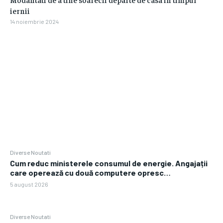
iernii
14 noiembrie 2024
Diverse Noutati
Cum reduc ministerele consumul de energie. Angajații
care operează cu două computere opresc…
5 august 2026
Diverse Noutati