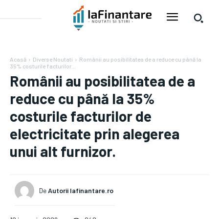
Acasă
Diverse Noutati
Românii au posibilitatea de a reduce cu până la
35% costurile facturilor...
Românii au posibilitatea de a
reduce cu până la 35%
costurile facturilor de
electricitate prin alegerea
unui alt furnizor.
De
Autorii Iafinantare.ro