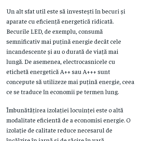
Un alt sfat util este să investești în becuri și
aparate cu eficiență energetică ridicată.
Becurile LED, de exemplu, consumă
semnificativ mai puțină energie decât cele
incandescente și au o durată de viață mai
lungă. De asemenea, electrocasnicele cu
etichetă energetică A++ sau A+++ sunt
concepute să utilizeze mai puțină energie, ceea
ce se traduce în economii pe termen lung.
Îmbunătățirea izolației locuinței este o altă
modalitate eficientă de a economisi energie. O
izolație de calitate reduce necesarul de
încălzire în iarnă și de răcire în vară,