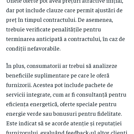
Unele oferte pot avea prețuri atractive inițial,
dar pot include clauze care permit ajustări de
preț în timpul contractului. De asemenea,
trebuie verificate penalitățile pentru
terminarea anticipată a contractului, în caz de
condiții nefavorabile.
În plus, consumatorii ar trebui să analizeze
beneficiile suplimentare pe care le oferă
furnizorii. Acestea pot include pachete de
servicii integrate, cum ar fi consultanță pentru
eficiența energetică, oferte speciale pentru
energie verde sau bonusuri pentru fidelitate.
Este indicat să se acorde atenție și reputației
furnizorului, evaluând feedback-ul altor clienți