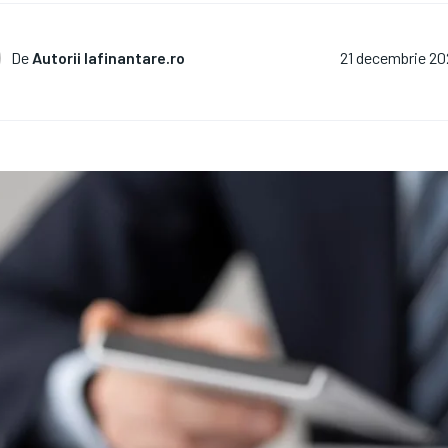
De
Autorii Iafinantare.ro
21 decembrie 20