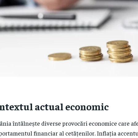
ntextul actual economic
nia întâlnește diverse provocări economice care af
ortamentul financiar al cetățenilor. Inflația accentu