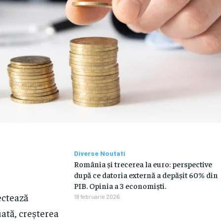
Diverse Noutati
România și trecerea la euro: perspective
după ce datoria externă a depășit 60% din
PIB. Opinia a 3 economiști.
ectează
18 februarie 2026
ată, creșterea