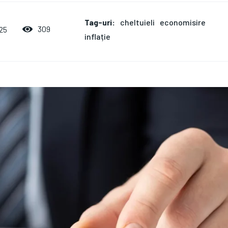
Tag-uri:
cheltuieli
economisire
309
25
inflație