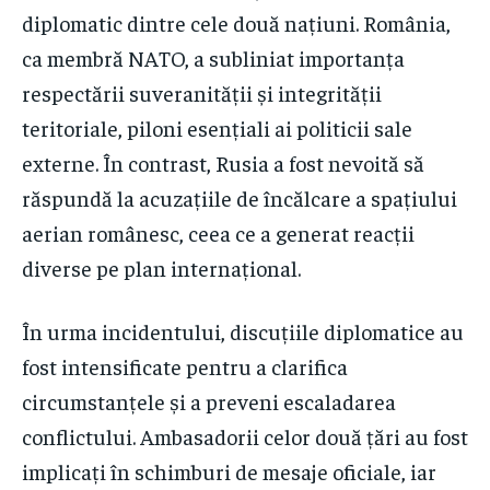
diplomatic dintre cele două națiuni. România,
ca membră NATO, a subliniat importanța
respectării suveranității și integrității
teritoriale, piloni esențiali ai politicii sale
externe. În contrast, Rusia a fost nevoită să
răspundă la acuzațiile de încălcare a spațiului
aerian românesc, ceea ce a generat reacții
diverse pe plan internațional.
În urma incidentului, discuțiile diplomatice au
fost intensificate pentru a clarifica
circumstanțele și a preveni escaladarea
conflictului. Ambasadorii celor două țări au fost
implicați în schimburi de mesaje oficiale, iar