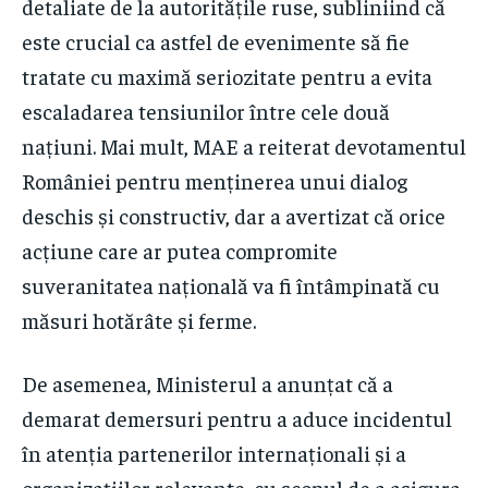
detaliate de la autoritățile ruse, subliniind că
este crucial ca astfel de evenimente să fie
tratate cu maximă seriozitate pentru a evita
escaladarea tensiunilor între cele două
națiuni. Mai mult, MAE a reiterat devotamentul
României pentru menținerea unui dialog
deschis și constructiv, dar a avertizat că orice
acțiune care ar putea compromite
suveranitatea națională va fi întâmpinată cu
măsuri hotărâte și ferme.
De asemenea, Ministerul a anunțat că a
demarat demersuri pentru a aduce incidentul
în atenția partenerilor internaționali și a
organizațiilor relevante, cu scopul de a asigura