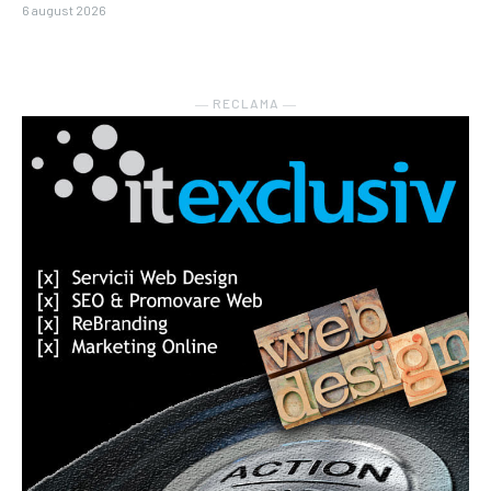
6 august 2026
― RECLAMA ―