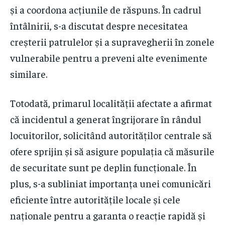
și a coordona acțiunile de răspuns. În cadrul
întâlnirii, s-a discutat despre necesitatea
creșterii patrulelor și a supravegherii în zonele
vulnerabile pentru a preveni alte evenimente
similare.
Totodată, primarul localității afectate a afirmat
că incidentul a generat îngrijorare în rândul
locuitorilor, solicitând autorităților centrale să
ofere sprijin și să asigure populația că măsurile
de securitate sunt pe deplin funcționale. În
plus, s-a subliniat importanța unei comunicări
eficiente între autoritățile locale și cele
naționale pentru a garanta o reacție rapidă și