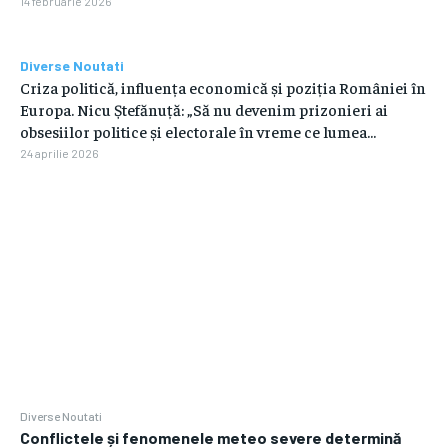
14 februarie 2026
Diverse Noutati
Criza politică, influența economică și poziția României în
Europa. Nicu Ștefănuță: „Să nu devenim prizonieri ai
obsesiilor politice și electorale în vreme ce lumea...
24 aprilie 2026
Diverse Noutati
Conflictele și fenomenele meteo severe determină