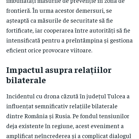
îmbunătăți măsurile de prevenție în zona de
frontieră. În urma acestor demersuri, se
așteaptă ca măsurile de securitate să fie
fortificate, iar cooperarea între autorități să fie
intensificată pentru a preîntâmpina și gestiona
eficient orice provocare viitoare.
Impactul asupra relațiilor
bilaterale
Incidentul cu drona căzută în județul Tulcea a
influențat semnificativ relațiile bilaterale
dintre România și Rusia. Pe fondul tensiunilor
deja existente în regiune, acest eveniment a
amplificat neîncrederea și a complicat dialogul