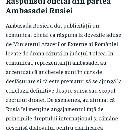
Răspunsul oficial din partea
Ambasadei Rusiei
Ambasada Rusiei a dat publicității un
comunicat oficial ca răspuns la dovezile aduse
de Ministerul Afacerilor Externe al României
legate de drona căzută în județul Tulcea. În
comunicat, reprezentanții ambasadei au
accentuat că anchetele sunt în curs de
desfășurare și că este prematur să se ajungă la
concluzii definitive despre sursa sau scopul
zborului dronei. De asemenea, au afirmat că
Rusia își menține angajamentul față de
principiile dreptului internațional și rămâne
deschisă dialogului pentru clarificarea