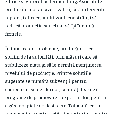
zilnice și viitorul pe termen lung. Asociațiile
producătorilor au avertizat că, fără intervenții
rapide și eficace, mulți vor fi constrânși să
reducă producția sau chiar să își închidă
firmele.
În fața acestor probleme, producătorii cer
sprijin de la autorități, prin măsuri care să
stabilizeze piața și să le permită menținerea
nivelului de producție. Printre soluțiile
sugerate se numără subvenții pentru
compensarea pierderilor, facilități fiscale și
programe de promovare a exporturilor, pentru
a găsi noi piețe de desfacere. Totodată, cer o
reglementare mai strictă a importurilor, pentru