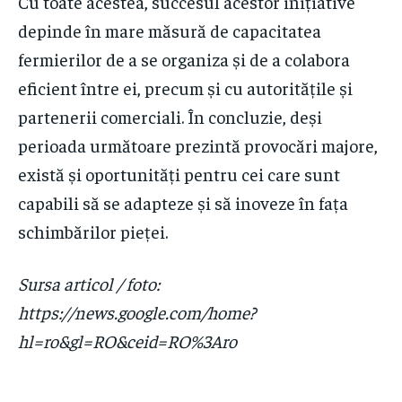
Cu toate acestea, succesul acestor inițiative
depinde în mare măsură de capacitatea
fermierilor de a se organiza și de a colabora
eficient între ei, precum și cu autoritățile și
partenerii comerciali. În concluzie, deși
perioada următoare prezintă provocări majore,
există și oportunități pentru cei care sunt
capabili să se adapteze și să inoveze în fața
schimbărilor pieței.
Sursa articol / foto:
https://news.google.com/home?
hl=ro&gl=RO&ceid=RO%3Aro