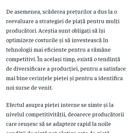
De asemenea, scăderea prețurilor a dus la o
reevaluare a strategiei de piață pentru mulți
producători. Aceștia sunt obligați să își
optimizeze costurile și să investească în
tehnologii mai eficiente pentru a rămâne
competitivi. În același timp, există o tendință
de diversificare a producției, pentru a satisface
mai bine cerințele pieței și pentru a identifica
noi surse de venit.
Efectul asupra pieței interne se simte și la
nivelul competitivității, deoarece producătorii
care reușesc să se adapteze rapid la noile
condiții de piață pot câștiga cote de piață