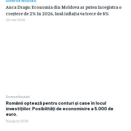
Diverse Noutati
Anca Dragu: Economia din Moldova ar putea înregistra o
creștere de 2% în 2026, însă inflația va trece de 8%
25 mai 2026
Diverse Noutati
Românii optează pentru conturi și case în locul
investițiilor. Posibilități de economisire a 5.000 de
euro.
8 august 2026