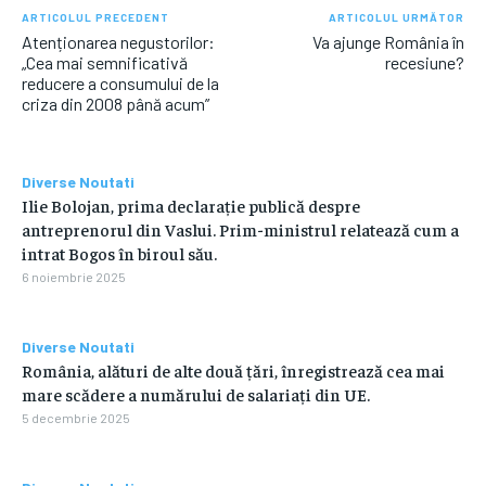
ARTICOLUL PRECEDENT
ARTICOLUL URMĂTOR
Atenționarea negustorilor:
Va ajunge România în
„Cea mai semnificativă
recesiune?
reducere a consumului de la
criza din 2008 până acum”
Diverse Noutati
Ilie Bolojan, prima declarație publică despre
antreprenorul din Vaslui. Prim-ministrul relatează cum a
intrat Bogos în biroul său.
6 noiembrie 2025
Diverse Noutati
România, alături de alte două țări, înregistrează cea mai
mare scădere a numărului de salariați din UE.
5 decembrie 2025