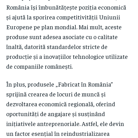
România își îmbunătățește poziția economică
și ajută la sporirea competitivității Uniunii
Europene pe plan mondial. Mai mult, aceste
produse sunt adesea asociate cu o calitate
înaltă, datorită standardelor stricte de
producție și a inovațiilor tehnologice utilizate
de companiile românești.
În plus, produsele „Fabricat în România”
sprijină crearea de locuri de muncă și
dezvoltarea economică regională, oferind
oportunități de angajare și susținând
inițiativele antreprenoriale. Astfel, ele devin
un factor esențial în reindustrializarea