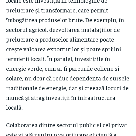
locale este investiția în tehnologiile de
prelucrare și transformare, care permit
îmbogățirea produselor brute. De exemplu, în
sectorul agricol, dezvoltarea instalațiilor de
prelucrare a produselor alimentare poate
crește valoarea exporturilor și poate sprijini
fermierii locali. În paralel, investițiile în
energie verde, cum ar fi parcurile eoliene și
solare, nu doar că reduc dependența de sursele
tradiționale de energie, dar și creează locuri de
muncă și atrag investiții în infrastructura
locală.
Colaborarea dintre sectorul public și cel privat
este vitală pentru o valorificare eficientă a