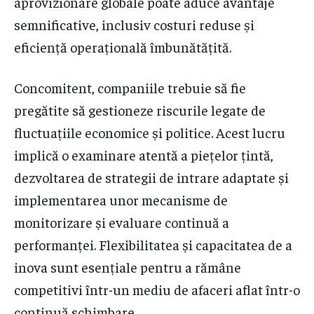
aprovizionare globale poate aduce avantaje
semnificative, inclusiv costuri reduse și
eficiență operațională îmbunătățită.
Concomitent, companiile trebuie să fie
pregătite să gestioneze riscurile legate de
fluctuațiile economice și politice. Acest lucru
implică o examinare atentă a piețelor țintă,
dezvoltarea de strategii de intrare adaptate și
implementarea unor mecanisme de
monitorizare și evaluare continuă a
performanței. Flexibilitatea și capacitatea de a
inova sunt esențiale pentru a rămâne
competitivi într-un mediu de afaceri aflat într-o
continuă schimbare.