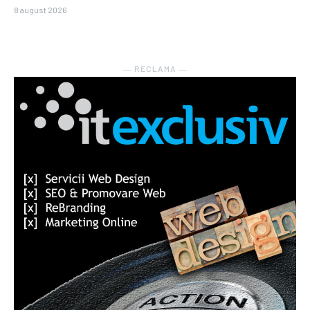
8 august 2026
― RECLAMA ―