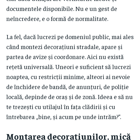
documentele disponibile. Nu e un gest de
neîncredere, e o formă de normalitate.
La fel, dacă lucrezi pe domeniul public, mai ales
când montezi decorațiuni stradale, apare și
partea de avize și coordonare. Aici nu există
rețetă universală. Uneori e suficient să lucrezi
noaptea, cu restricții minime, alteori ai nevoie
de închidere de bandă, de anunțuri, de poliție
locală, depinde de oraș și de zonă. Ideea e să nu
te trezești cu utilajul în fața clădirii și cu
întrebarea „bine, și acum pe unde intrăm?”.
Montarea decorațiunilor, mică