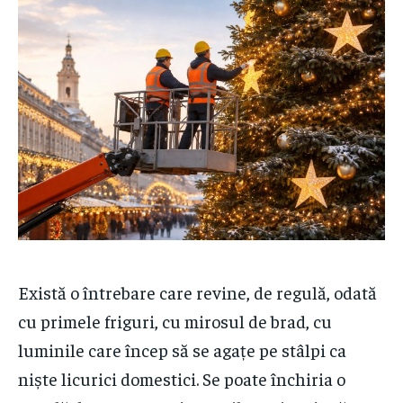
Există o întrebare care revine, de regulă, odată
cu primele friguri, cu mirosul de brad, cu
luminile care încep să se agațe pe stâlpi ca
niște licurici domestici. Se poate închiria o