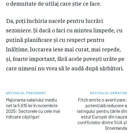
o demnitate de utilaj care știe ce face.
Da, poți închiria nacele pentru lucrări
sezoniere. Și dacă o faci cu mintea limpede, cu
puțină planificare și cu respect pentru
înălțime, lucrarea iese mai curat, mai repede,
și, foarte important, fără acele povești urâte pe
care nimeni nu vrea să le audă după sărbători.
ARTICOLUL PRECEDENT
ARTICOLUL URMĂTOR
Majorarea salariului mediu
Fitch emite o avertizare:
net la 5.615 lei în noiembrie
potențială reducere a
2025: Sectorele cu cele mai
ratingului pentru țările din
ridicate câștiguri
estul Europei din cauza
conflictelor dintre SUA și
Groenlanda