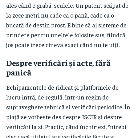
ales când e grabă: sculele. Un patent scăpat de
la zece metri nu cade ca o pană, cade ca o
bucată de destin prost. E bine să ai sisteme de
prindere pentru uneltele folosite sus, fiindcă
jos poate trece cineva exact când nu te uiți.
Despre verificări și acte, fără
panică
Echipamentele de ridicat și platformele de
lucru intră, de regulă, într-un regim de
supraveghere tehnică și verificări periodice. În
piață se vorbește des despre ISCIR și despre
verificări la zi. Practic, când închiriezi, întrebi
clar dacă utilajul are verificările făcute și