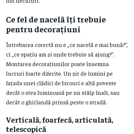
din necazuri.
Ce fel de nacelă îți trebuie
pentru decorațiuni
Întrebarea corectă nu e „ce nacelă e mai bună?”,
ci „ce spațiu am și unde trebuie să ajung?”.
Montarea decorațiunilor poate însemna
lucruri foarte diferite. Un șir de lumini pe
fațada unei clădiri de birouri e altă poveste
decât o stea luminoasă pe un stâlp înalt, sau
decât o ghirlandă prinsă peste o stradă.
Verticală, foarfecă, articulată,
telescopică