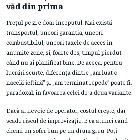
văd din prima
Prețul pe zi e doar începutul. Mai există
transportul, uneori garanția, uneori
combustibilul, uneori taxele de acces în
anumite zone, și, foarte des, timpul pierdut
când nu ai planificat bine. De aceea, pentru
lucrări scurte, diferența dintre „am luat o
nacelă ieftină” și „am terminat repede” poate fi,
paradoxal, în favoarea celei de-a doua variante.
Dacă ai nevoie de operator, costul crește, dar
scade riscul de improvizație. E ca atunci când
chemi un șofer bun pe un drum greu. Poți