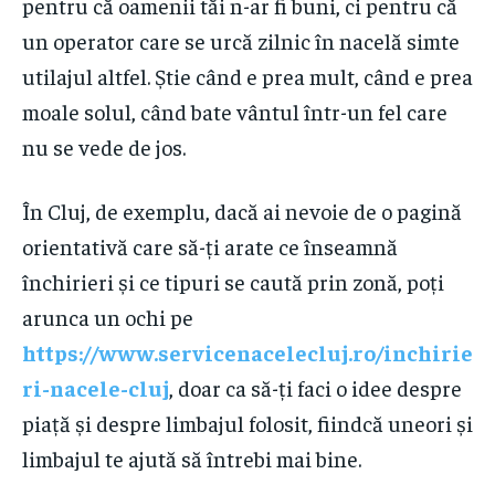
pentru că oamenii tăi n-ar fi buni, ci pentru că
un operator care se urcă zilnic în nacelă simte
utilajul altfel. Știe când e prea mult, când e prea
moale solul, când bate vântul într-un fel care
nu se vede de jos.
În Cluj, de exemplu, dacă ai nevoie de o pagină
orientativă care să-ți arate ce înseamnă
închirieri și ce tipuri se caută prin zonă, poți
arunca un ochi pe
https://www.servicenacelecluj.ro/inchirie
ri-nacele-cluj
, doar ca să-ți faci o idee despre
piață și despre limbajul folosit, fiindcă uneori și
limbajul te ajută să întrebi mai bine.