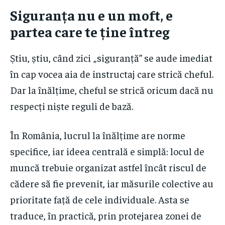
Siguranța nu e un moft, e
partea care te ține întreg
Știu, știu, când zici „siguranță” se aude imediat
în cap vocea aia de instructaj care strică cheful.
Dar la înălțime, cheful se strică oricum dacă nu
respecți niște reguli de bază.
În România, lucrul la înălțime are norme
specifice, iar ideea centrală e simplă: locul de
muncă trebuie organizat astfel încât riscul de
cădere să fie prevenit, iar măsurile colective au
prioritate față de cele individuale. Asta se
traduce, în practică, prin protejarea zonei de