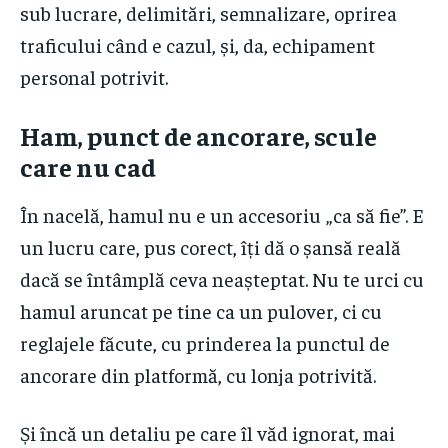
sub lucrare, delimitări, semnalizare, oprirea
traficului când e cazul, și, da, echipament
personal potrivit.
Ham, punct de ancorare, scule
care nu cad
În nacelă, hamul nu e un accesoriu „ca să fie”. E
un lucru care, pus corect, îți dă o șansă reală
dacă se întâmplă ceva neașteptat. Nu te urci cu
hamul aruncat pe tine ca un pulover, ci cu
reglajele făcute, cu prinderea la punctul de
ancorare din platformă, cu lonja potrivită.
Și încă un detaliu pe care îl văd ignorat, mai