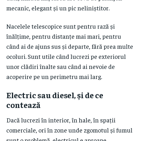
mecanic, elegant și un pic neliniștitor.
Nacelele telescopice sunt pentru rază și
înălțime, pentru distanțe mai mari, pentru
când ai de ajuns sus și departe, fără prea multe
ocoluri. Sunt utile când lucrezi pe exteriorul
unor clădiri înalte sau când ai nevoie de
acoperire pe un perimetru mai larg.
Electric sau diesel, și de ce
contează
Dacă lucrezi în interior, în hale, în spații
comerciale, ori în zone unde zgomotul și fumul
sunt o problemă, electricul e aproape