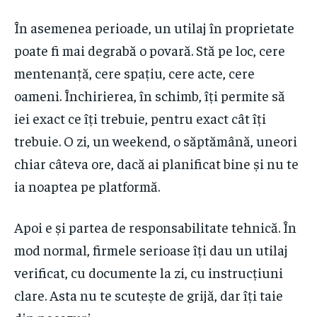
În asemenea perioade, un utilaj în proprietate
poate fi mai degrabă o povară. Stă pe loc, cere
mentenanță, cere spațiu, cere acte, cere
oameni. Închirierea, în schimb, îți permite să
iei exact ce îți trebuie, pentru exact cât îți
trebuie. O zi, un weekend, o săptămână, uneori
chiar câteva ore, dacă ai planificat bine și nu te
ia noaptea pe platformă.
Apoi e și partea de responsabilitate tehnică. În
mod normal, firmele serioase îți dau un utilaj
verificat, cu documente la zi, cu instrucțiuni
clare. Asta nu te scutește de grijă, dar îți taie