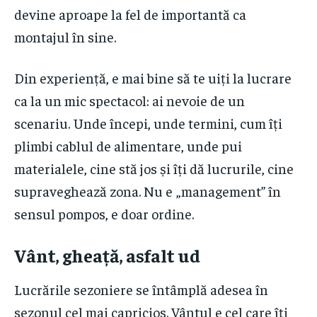
devine aproape la fel de importantă ca
montajul în sine.
Din experiență, e mai bine să te uiți la lucrare
ca la un mic spectacol: ai nevoie de un
scenariu. Unde începi, unde termini, cum îți
plimbi cablul de alimentare, unde pui
materialele, cine stă jos și îți dă lucrurile, cine
supraveghează zona. Nu e „management” în
sensul pompos, e doar ordine.
Vânt, gheață, asfalt ud
Lucrările sezoniere se întâmplă adesea în
sezonul cel mai capricios. Vântul e cel care îți