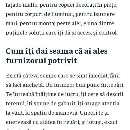
fațade înalte, pentru copaci decorați în piețe,
pentru corpuri de iluminat, pentru bannere
mari, pentru montaj peste alei, e una dintre
puținele soluții care îți dă și acces, și control.
Cum îți dai seama că ai ales
furnizorul potrivit
Există câteva semne care se simt imediat, fără
să faci anchetă. Un furnizor bun pune întrebări.
Te întreabă înălțime de lucru, îți cere să descrii
terenul, îți spune de gabarit, îți atrage atenția
la vânt, la spațiu de manevră. Uneori te și
enervează cu atâtea întrebări, și totuși, exact