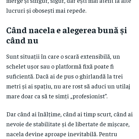
merge și singur, sigur, dar ești mai atent la alte
lucruri și obosești mai repede.
Când nacela e alegerea bună și
când nu
Sunt situații în care o scară extensibilă, un
schelet ușor sau o platformă fixă poate fi
suficientă. Dacă ai de pus o ghirlandă la trei
metri și ai spațiu, nu are rost să aduci un utilaj
mare doar ca să te simți „profesionist”.
Dar când ai înălțime, când ai timp scurt, când ai
nevoie de stabilitate și de libertate de mișcare,
nacela devine aproape inevitabilă. Pentru