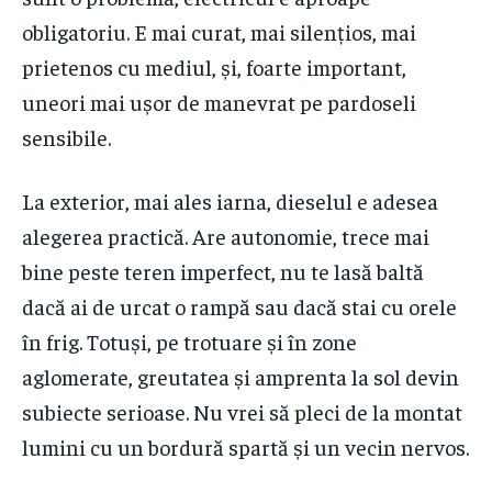
obligatoriu. E mai curat, mai silențios, mai
prietenos cu mediul, și, foarte important,
uneori mai ușor de manevrat pe pardoseli
sensibile.
La exterior, mai ales iarna, dieselul e adesea
alegerea practică. Are autonomie, trece mai
bine peste teren imperfect, nu te lasă baltă
dacă ai de urcat o rampă sau dacă stai cu orele
în frig. Totuși, pe trotuare și în zone
aglomerate, greutatea și amprenta la sol devin
subiecte serioase. Nu vrei să pleci de la montat
lumini cu un bordură spartă și un vecin nervos.