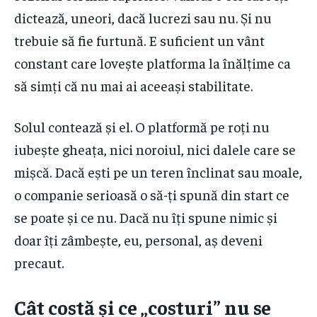
dictează, uneori, dacă lucrezi sau nu. Și nu
trebuie să fie furtună. E suficient un vânt
constant care lovește platforma la înălțime ca
să simți că nu mai ai aceeași stabilitate.
Solul contează și el. O platformă pe roți nu
iubește gheața, nici noroiul, nici dalele care se
mișcă. Dacă ești pe un teren înclinat sau moale,
o companie serioasă o să-ți spună din start ce
se poate și ce nu. Dacă nu îți spune nimic și
doar îți zâmbește, eu, personal, aș deveni
precaut.
Cât costă și ce „costuri” nu se