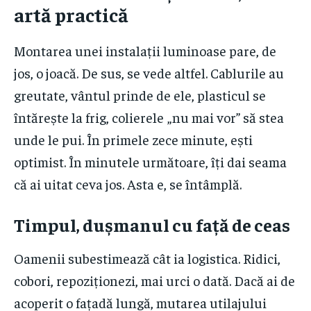
artă practică
Montarea unei instalații luminoase pare, de
jos, o joacă. De sus, se vede altfel. Cablurile au
greutate, vântul prinde de ele, plasticul se
întărește la frig, colierele „nu mai vor” să stea
unde le pui. În primele zece minute, ești
optimist. În minutele următoare, îți dai seama
că ai uitat ceva jos. Asta e, se întâmplă.
Timpul, dușmanul cu față de ceas
Oamenii subestimează cât ia logistica. Ridici,
cobori, repoziționezi, mai urci o dată. Dacă ai de
acoperit o fațadă lungă, mutarea utilajului