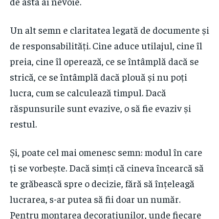
de asta ai nevoie.
Un alt semn e claritatea legată de documente și
de responsabilități. Cine aduce utilajul, cine îl
preia, cine îl operează, ce se întâmplă dacă se
strică, ce se întâmplă dacă plouă și nu poți
lucra, cum se calculează timpul. Dacă
răspunsurile sunt evazive, o să fie evaziv și
restul.
Și, poate cel mai omenesc semn: modul în care
ți se vorbește. Dacă simți că cineva încearcă să
te grăbească spre o decizie, fără să înțeleagă
lucrarea, s-ar putea să fii doar un număr.
Pentru montarea decorațiunilor, unde fiecare