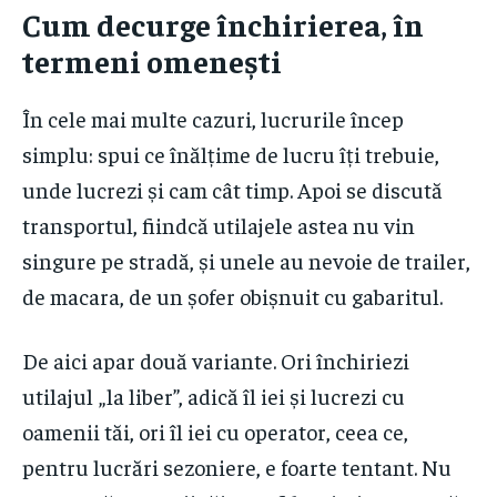
Cum decurge închirierea, în
termeni omenești
În cele mai multe cazuri, lucrurile încep
simplu: spui ce înălțime de lucru îți trebuie,
unde lucrezi și cam cât timp. Apoi se discută
transportul, fiindcă utilajele astea nu vin
singure pe stradă, și unele au nevoie de trailer,
de macara, de un șofer obișnuit cu gabaritul.
De aici apar două variante. Ori închiriezi
utilajul „la liber”, adică îl iei și lucrezi cu
oamenii tăi, ori îl iei cu operator, ceea ce,
pentru lucrări sezoniere, e foarte tentant. Nu