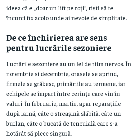
ideea că e „doar un lift pe roți”, riști să te
încurci fix acolo unde ai nevoie de simplitate.
De ce închirierea are sens
pentru lucrările sezoniere
Lucrările sezoniere au un fel de ritm nervos. În
noiembrie și decembrie, orașele se aprind,
firmele se grăbesc, primăriile au termene, iar
echipele se împart între cerințe care vin în
valuri. În februarie, martie, apar reparațiile
după iarnă, câte o streașină slăbită, câte un
burlan, câte o bucată de tencuială care s-a
hotărât să plece singură.