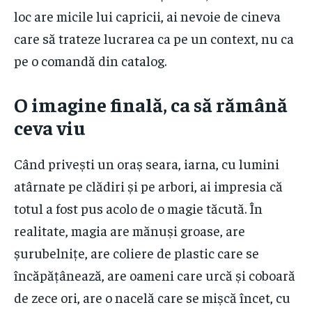
loc are micile lui capricii, ai nevoie de cineva
care să trateze lucrarea ca pe un context, nu ca
pe o comandă din catalog.
O imagine finală, ca să rămână
ceva viu
Când privești un oraș seara, iarna, cu lumini
atârnate pe clădiri și pe arbori, ai impresia că
totul a fost pus acolo de o magie tăcută. În
realitate, magia are mănuși groase, are
șurubelnițe, are coliere de plastic care se
încăpățânează, are oameni care urcă și coboară
de zece ori, are o nacelă care se mișcă încet, cu