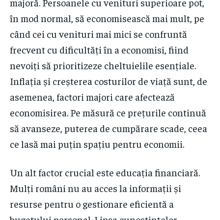
majoră. Persoanele cu venituri superioare pot,
în mod normal, să economisească mai mult, pe
când cei cu venituri mai mici se confruntă
frecvent cu dificultăți în a economisi, fiind
nevoiți să prioritizeze cheltuielile esențiale.
Inflația și creșterea costurilor de viață sunt, de
asemenea, factori majori care afectează
economisirea. Pe măsură ce prețurile continuă
să avanseze, puterea de cumpărare scade, ceea
ce lasă mai puțin spațiu pentru economii.
Un alt factor crucial este educația financiară.
Mulți români nu au acces la informații și
resurse pentru o gestionare eficientă a
bugetului personal. Lipsa cunoștințelor