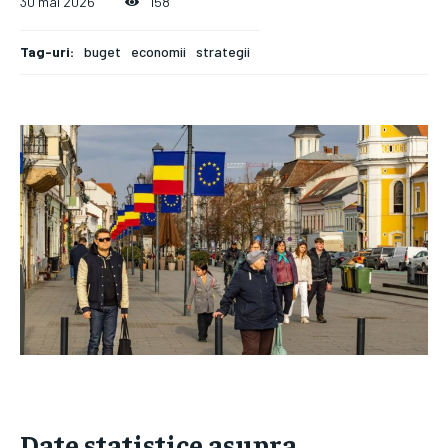
30 mai 2026
158
Tag-uri:
buget
economii
strategii
Date statistice asupra