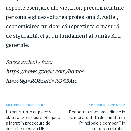
aspecte esențiale ale vieții lor, precum relațiile
personale și dezvoltarea profesională. Astfel,
economisirea nu doar că reprezintă o măsură
de siguranță, ci și un fundament al bunăstării
generale.
Sursa articol / foto:
https://news.google.com/home?
hl=ro&gl=RO&ceid=RO%3Aro
ARTICOLUL PRECEDENT
ARTICOLUL URMĂTOR
La scurt timp după ce s-a
Economia rusească, din ce în
alăturat zonei euro, Bulgaria
ce mai afectată de sancțiuni:
a intrat în procedura de
Principalele companii în
deficit excesiv a UE.
„colaps controlat”