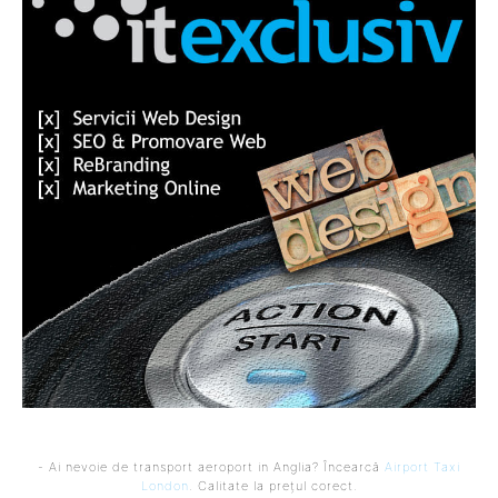
- Ai nevoie de transport aeroport in Anglia? Încearcă
Airport Taxi
London
. Calitate la prețul corect.