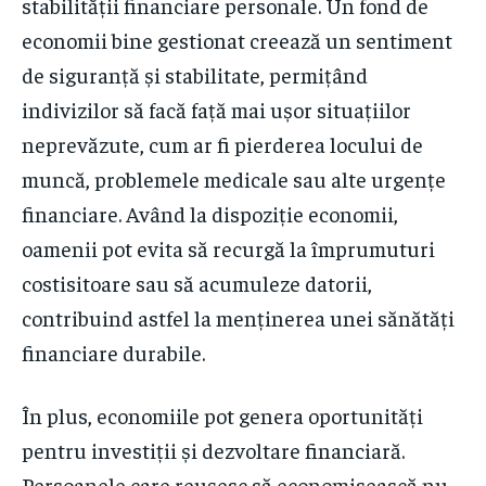
stabilității financiare personale. Un fond de
economii bine gestionat creează un sentiment
de siguranță și stabilitate, permițând
indivizilor să facă față mai ușor situațiilor
neprevăzute, cum ar fi pierderea locului de
muncă, problemele medicale sau alte urgențe
financiare. Având la dispoziție economii,
oamenii pot evita să recurgă la împrumuturi
costisitoare sau să acumuleze datorii,
contribuind astfel la menținerea unei sănătăți
financiare durabile.
În plus, economiile pot genera oportunități
pentru investiții și dezvoltare financiară.
Persoanele care reușesc să economisească nu