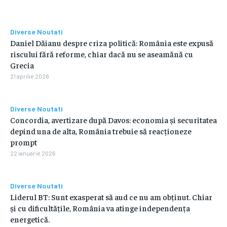
Diverse Noutati
Daniel Dăianu despre criza politică: România este expusă
riscului fără reforme, chiar dacă nu se aseamănă cu
Grecia
21 aprilie 2026
Diverse Noutati
Concordia, avertizare după Davos: economia și securitatea
depind una de alta, România trebuie să reacționeze
prompt
22 ianuarie 2026
Diverse Noutati
Liderul BT: Sunt exasperat să aud ce nu am obținut. Chiar
și cu dificultățile, România va atinge independența
energetică.