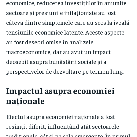
economice, reducerea investițiilor în anumite
sectoare și presiunile inflaționiste au fost
câteva dintre simptomele care au scos la iveală
tensiunile economice latente. Aceste aspecte
au fost deseori omise în analizele
macroeconomice, dar au avut un impact
deosebit asupra bunăstării sociale și a
perspectivelor de dezvoltare pe termen lung.
Impactul asupra economiei
naționale
Efectul asupra economiei naționale a fost
resimțit diferit, influențând atât sectoarele
tradiționale, cât și pe cele emergente. În primul