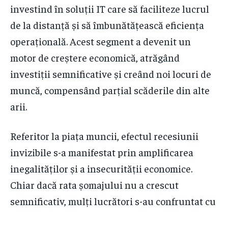
investind în soluții IT care să faciliteze lucrul
de la distanță și să îmbunătățească eficiența
operațională. Acest segment a devenit un
motor de creștere economică, atrăgând
investiții semnificative și creând noi locuri de
muncă, compensând parțial scăderile din alte
arii.
Referitor la piața muncii, efectul recesiunii
invizibile s-a manifestat prin amplificarea
inegalităților și a insecurității economice.
Chiar dacă rata șomajului nu a crescut
semnificativ, mulți lucrători s-au confruntat cu