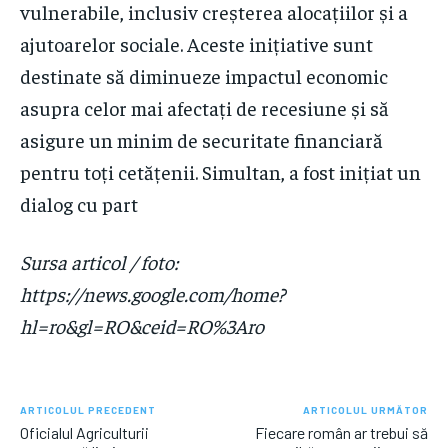
vulnerabile, inclusiv creșterea alocațiilor și a
ajutoarelor sociale. Aceste inițiative sunt
destinate să diminueze impactul economic
asupra celor mai afectați de recesiune și să
asigure un minim de securitate financiară
pentru toți cetățenii. Simultan, a fost inițiat un
dialog cu part
Sursa articol / foto:
https://news.google.com/home?
hl=ro&gl=RO&ceid=RO%3Aro
ARTICOLUL PRECEDENT
ARTICOLUL URMĂTOR
Oficialul Agriculturii
Fiecare român ar trebui să