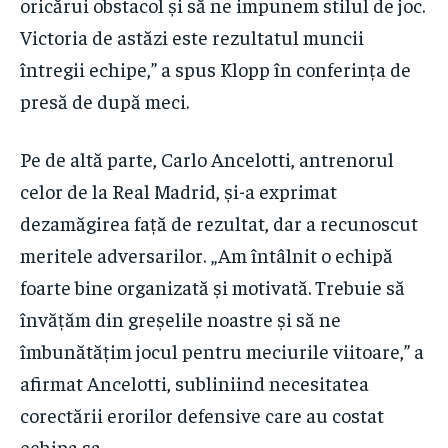
oricărui obstacol și să ne impunem stilul de joc.
Victoria de astăzi este rezultatul muncii
întregii echipe,” a spus Klopp în conferința de
presă de după meci.
Pe de altă parte, Carlo Ancelotti, antrenorul
celor de la Real Madrid, și-a exprimat
dezamăgirea față de rezultat, dar a recunoscut
meritele adversarilor. „Am întâlnit o echipă
foarte bine organizată și motivată. Trebuie să
învățăm din greșelile noastre și să ne
îmbunătățim jocul pentru meciurile viitoare,” a
afirmat Ancelotti, subliniind necesitatea
corectării erorilor defensive care au costat
echipa sa.