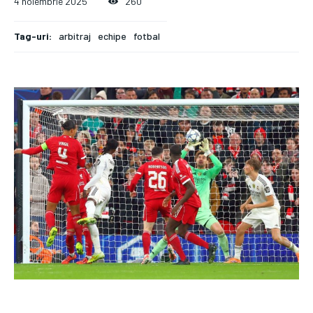
4 noiembrie 2025
260
Tag-uri:
arbitraj
echipe
fotbal