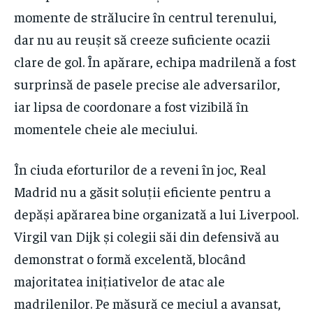
momente de strălucire în centrul terenului,
dar nu au reușit să creeze suficiente ocazii
clare de gol. În apărare, echipa madrilenă a fost
surprinsă de pasele precise ale adversarilor,
iar lipsa de coordonare a fost vizibilă în
momentele cheie ale meciului.
În ciuda eforturilor de a reveni în joc, Real
Madrid nu a găsit soluții eficiente pentru a
depăși apărarea bine organizată a lui Liverpool.
Virgil van Dijk și colegii săi din defensivă au
demonstrat o formă excelentă, blocând
majoritatea inițiativelor de atac ale
madrilenilor. Pe măsură ce meciul a avansat,