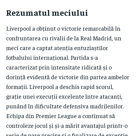
Rezumatul meciului
Liverpool a obținut o victorie remarcabilă în
confruntarea cu rivalii de la Real Madrid, un
meci care a captat atenția entuziaștilor
fotbalului internațional. Partida s-a
caracterizat prin intensitate ridicată și o
dorință evidentă de victorie din partea ambelor
formații. Liverpool a deschis rapid scorul,
grație unei execuții excelente între atacanți,
punând în dificultate defensiva madrilenilor.
Echipa din Premier League a continuat să
controleze jocul și și-a mărit avantajul printr-o
serie de pase precise și o finalizare de excepție.