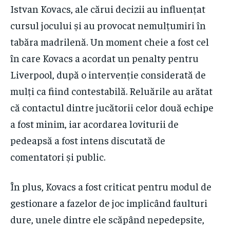
Istvan Kovacs, ale cărui decizii au influențat
cursul jocului și au provocat nemulțumiri în
tabăra madrilenă. Un moment cheie a fost cel
în care Kovacs a acordat un penalty pentru
Liverpool, după o intervenție considerată de
mulți ca fiind contestabilă. Reluările au arătat
că contactul dintre jucătorii celor două echipe
a fost minim, iar acordarea loviturii de
pedeapsă a fost intens discutată de
comentatori și public.
În plus, Kovacs a fost criticat pentru modul de
gestionare a fazelor de joc implicând faulturi
dure, unele dintre ele scăpând nepedepsite,