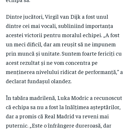
Dintre jucători, Virgil van Dijk a fost unul
dintre cei mai vocali, subliniind importanța
acestei victorii pentru moralul echipei. „A fost
un meci dificil, dar am reușit să ne impunem
prin muncă și unitate. Suntem foarte fericiți cu
acest rezultat și ne vom concentra pe
menținerea nivelului ridicat de performanță,” a
declarat fundașul olandez.
În tabăra madrilenă, Luka Modric a recunoscut
că echipa sa nu a fost la înălțimea așteptărilor,
dar a promis că Real Madrid va reveni mai
puternic. „Este o înfrângere dureroasă, dar