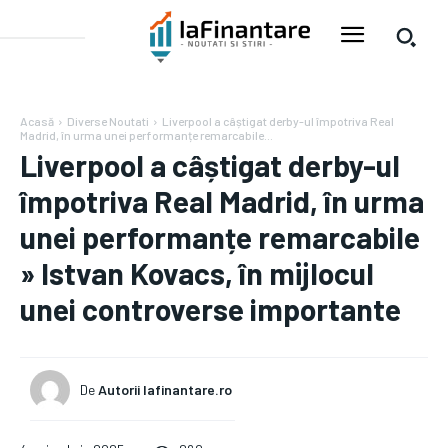
Acasă
Diverse Noutati
Liverpool a câștigat derby-ul împotriva Real
Madrid, în urma unei performanțe remarcabile...
Liverpool a câștigat derby-ul
împotriva Real Madrid, în urma
unei performanțe remarcabile
» Istvan Kovacs, în mijlocul
unei controverse importante
De
Autorii Iafinantare.ro