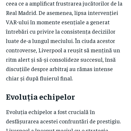
ceea ce a amplificat frustrarea jucătorilor de la
Real Madrid. De asemenea, lipsa intervenției
VAR-ului în momente esențiale a generat
întrebări cu privire la consistența deciziilor
luate de-a lungul meciului. În ciuda acestor
controverse, Liverpool a reușit să mențină un
ritm alert și să-și consolideze succesul, însă
discuțiile despre arbitraj au rămas intense
chiar și după fluierul final.
Evoluția echipelor
Evoluția echipelor a fost crucială în
desfășurarea acestei confruntări de prestigiu.
Liverpool a început meciul cu o strategie