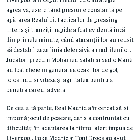
agresivă, exercitând presiune constantă pe
apărarea Realului. Tactica lor de pressing
intens și tranziții rapide a fost evidentă încă
din primele minute, când atacanții lor au reușit
să destabilizeze linia defensivă a madrilenilor.
Jucători precum Mohamed Salah și Sadio Mané
au fost cheie în generarea ocaziilor de gol,
folosindu-și viteza și agilitatea pentru a
penetra careul advers.
De cealaltă parte, Real Madrid a încercat să-și
impună jocul de posesie, dar s-a confruntat cu
dificultăți în adaptarea la ritmul alert impus de
Liverpool. Luka Modric și Toni Kroos au avut