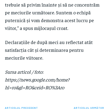
trebuie să privim înainte și să ne concentrăm
pe meciurile următoare. Suntem o echipă
puternică și vom demonstra acest lucru pe
viitor,” a spus mijlocașul croat.
Declarațiile de după meci au reflectat atât
satisfacția cât și determinarea pentru
meciurile viitoare.
Sursa articol / foto:
https://news.google.com/home?
hl=ro&gl=RO&ceid=RO%3Aro
ARTICOLUL PRECEDENT
ARTICOLUL URMĂTOR