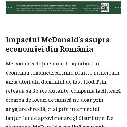
Impactul McDonald’s asupra
economiei din România
McDonald’s deține un rol important în
economia românească, fiind printre principalii
angajatori din domeniul de fast-food. Prin
rețeaua sa de restaurante, compania facilitează
crearea de locuri de muncă nu doar prin
angajare directă, ci și prin intermediul
lanțurilor de aprovizionare și distribuție. De
asemenea, McDonald’s sprijină economia