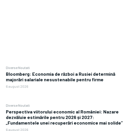
Diverse Noutati
Bloomberg: Economia de război a Rusiei determină
majorări salariale nesustenabile pentru firme
6 august 2026
Diverse Noutati
Perspectiva viitorului economic al României: Nazare
dezvăluie estimările pentru 2026 și 2027:
„Fundamentele unei recuperări economice mai solide”
6 august 2026