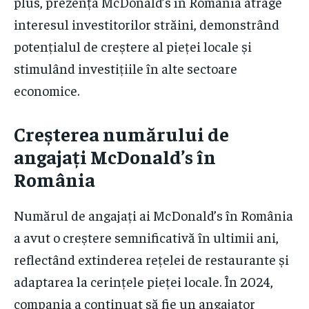
plus, prezența McDonald’s în România atrage
interesul investitorilor străini, demonstrând
potențialul de creștere al pieței locale și
stimulând investițiile în alte sectoare
economice.
Creșterea numărului de
angajați McDonald’s în
România
Numărul de angajați ai McDonald’s în România
a avut o creștere semnificativă în ultimii ani,
reflectând extinderea rețelei de restaurante și
adaptarea la cerințele pieței locale. În 2024,
compania a continuat să fie un angajator