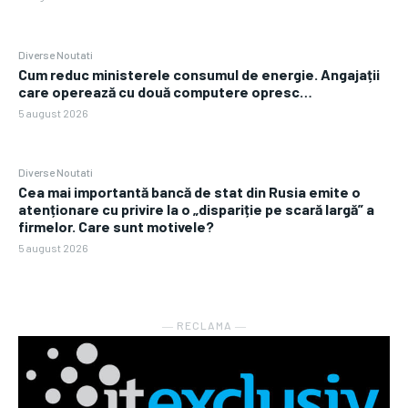
Diverse Noutati
Cum reduc ministerele consumul de energie. Angajații
care operează cu două computere opresc…
5 august 2026
Diverse Noutati
Cea mai importantă bancă de stat din Rusia emite o
atenționare cu privire la o „dispariție pe scară largă” a
firmelor. Care sunt motivele?
5 august 2026
― RECLAMA ―