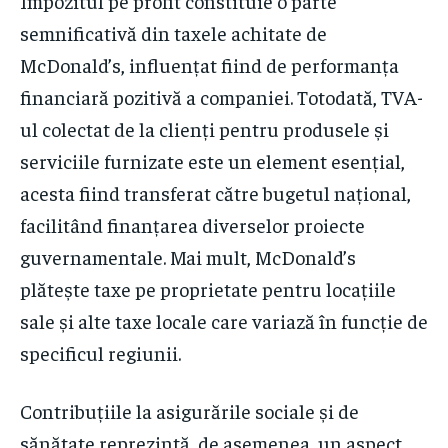
Impozitul pe profit constituie o parte
semnificativă din taxele achitate de
McDonald’s, influențat fiind de performanța
financiară pozitivă a companiei. Totodată, TVA-
ul colectat de la clienți pentru produsele și
serviciile furnizate este un element esențial,
acesta fiind transferat către bugetul național,
facilitând finanțarea diverselor proiecte
guvernamentale. Mai mult, McDonald’s
plătește taxe pe proprietate pentru locațiile
sale și alte taxe locale care variază în funcție de
specificul regiunii.
Contribuțiile la asigurările sociale și de
sănătate reprezintă, de asemenea, un aspect