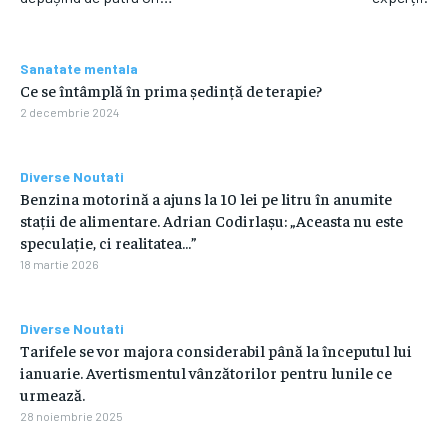
Sanatate mentala
Ce se întâmplă în prima ședință de terapie?
2 decembrie 2024
Diverse Noutati
Benzina motorină a ajuns la 10 lei pe litru în anumite
stații de alimentare. Adrian Codirlașu: „Aceasta nu este
speculație, ci realitatea…”
18 martie 2026
Diverse Noutati
Tarifele se vor majora considerabil până la începutul lui
ianuarie. Avertismentul vânzătorilor pentru lunile ce
urmează.
28 noiembrie 2025