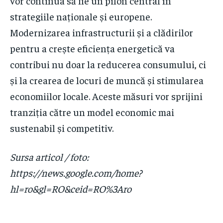
vor continua să fie un pilon central în
strategiile naționale și europene.
Modernizarea infrastructurii și a clădirilor
pentru a crește eficiența energetică va
contribui nu doar la reducerea consumului, ci
și la crearea de locuri de muncă și stimularea
economiilor locale. Aceste măsuri vor sprijini
tranziția către un model economic mai
sustenabil și competitiv.
Sursa articol / foto:
https://news.google.com/home?
hl=ro&gl=RO&ceid=RO%3Aro