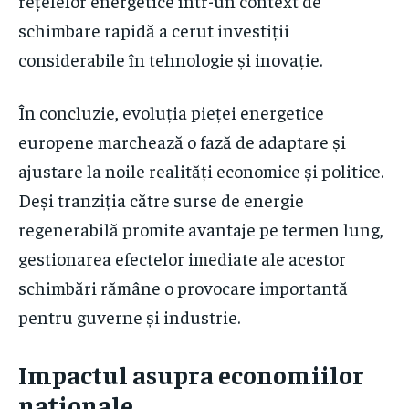
rețelelor energetice într-un context de
schimbare rapidă a cerut investiții
considerabile în tehnologie și inovație.
În concluzie, evoluția pieței energetice
europene marchează o fază de adaptare și
ajustare la noile realități economice și politice.
Deși tranziția către surse de energie
regenerabilă promite avantaje pe termen lung,
gestionarea efectelor imediate ale acestor
schimbări rămâne o provocare importantă
pentru guverne și industrie.
Impactul asupra economiilor
naționale