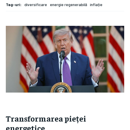
Tag-uri:
diversificare
energie regenerabilă
inflație
Transformarea pieței
energetice