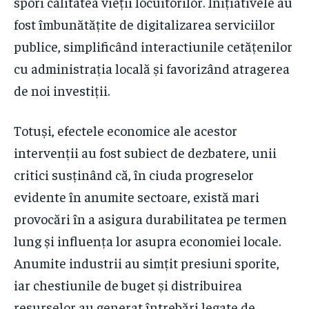
spori calitatea vieții locuitorilor. Inițiativele au
fost îmbunătățite de digitalizarea serviciilor
publice, simplificând interactiunile cetățenilor
cu administrația locală și favorizând atragerea
de noi investiții.
Totuși, efectele economice ale acestor
intervenții au fost subiect de dezbatere, unii
critici susținând că, în ciuda progreselor
evidente în anumite sectoare, există mari
provocări în a asigura durabilitatea pe termen
lung și influența lor asupra economiei locale.
Anumite industrii au simțit presiuni sporite,
iar chestiunile de buget și distribuirea
resurselor au generat întrebări legate de