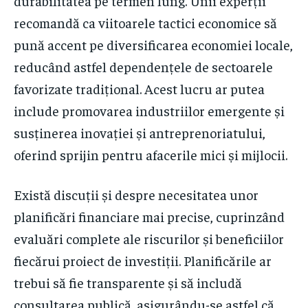
durabilitatea pe termen lung. Unii experții
recomandă ca viitoarele tactici economice să
pună accent pe diversificarea economiei locale,
reducând astfel dependențele de sectoarele
favorizate tradițional. Acest lucru ar putea
include promovarea industriilor emergente și
susținerea inovației și antreprenoriatului,
oferind sprijin pentru afacerile mici și mijlocii.
Există discuții și despre necesitatea unor
planificări financiare mai precise, cuprinzând
evaluări complete ale riscurilor și beneficiilor
fiecărui proiect de investiții. Planificările ar
trebui să fie transparente și să includă
consultarea publică, asigurându-se astfel că