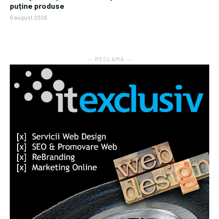
puține produse
6 august 2026
― RECLAMA ―