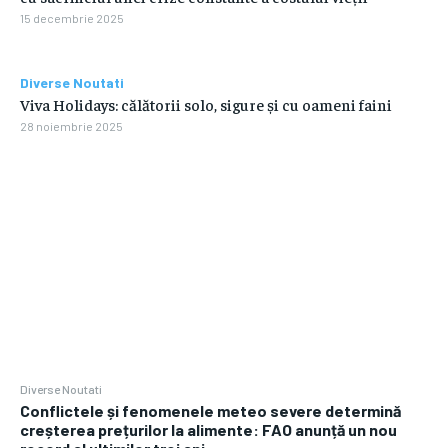
15 decembrie 2025
Diverse Noutati
Viva Holidays: călătorii solo, sigure și cu oameni faini
28 noiembrie 2025
Diverse Noutati
Conflictele și fenomenele meteo severe determină
creșterea prețurilor la alimente: FAO anunță un nou