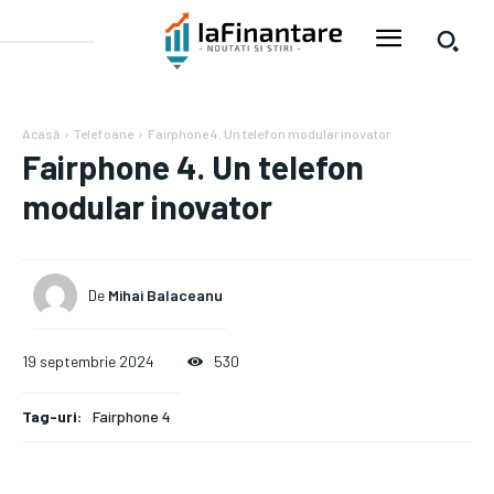
Acasă
Telefoane
Fairphone 4. Un telefon modular inovator
Fairphone 4. Un telefon
modular inovator
De
Mihai Balaceanu
19 septembrie 2024
530
Tag-uri:
Fairphone 4