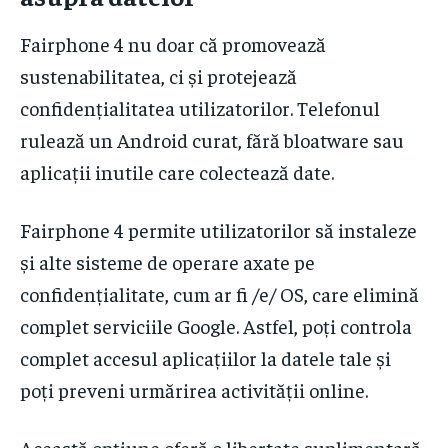
Fairphone 4 nu doar că promovează
sustenabilitatea, ci și protejează
confidențialitatea utilizatorilor. Telefonul
rulează un Android curat, fără bloatware sau
aplicații inutile care colectează date.
Fairphone 4 permite utilizatorilor să instaleze
și alte sisteme de operare axate pe
confidențialitate, cum ar fi /e/ OS, care elimină
complet serviciile Google. Astfel, poți controla
complet accesul aplicațiilor la datele tale și
poți preveni urmărirea activității online.
Această opțiune oferă o libertate suplimentară