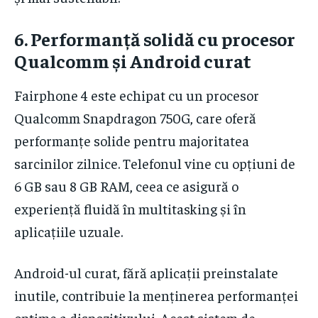
6.
Performanță solidă cu procesor
Qualcomm și Android curat
Fairphone 4 este echipat cu un procesor
Qualcomm Snapdragon 750G, care oferă
performanțe solide pentru majoritatea
sarcinilor zilnice. Telefonul vine cu opțiuni de
6 GB sau 8 GB RAM, ceea ce asigură o
experiență fluidă în multitasking și în
aplicațiile uzuale.
Android-ul curat, fără aplicații preinstalate
inutile, contribuie la menținerea performanței
optime a dispozitivului. Acest sistem de