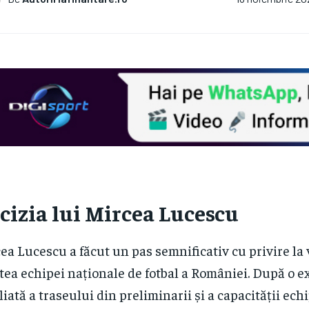
cizia lui Mircea Lucescu
ea Lucescu a făcut un pas semnificativ cu privire la 
tea echipei naționale de fotbal a României. După o 
liată a traseului din preliminarii și a capacității ech