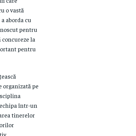
în care
cu o vastă
 a aborda cu
unoscut pentru
ă concureze la
mportant pentru
ățească
e organizată pe
sciplina
 echipa într-un
area tinerelor
orilor
iv.