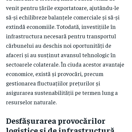
venit pentru țările exportatoare, ajutându-le
să-și echilibreze balanțele comerciale și să-și
extindă economiile. Totodată, investițiile în
infrastructura necesară pentru transportul
cărbunelui au deschis noi oportunități de
afaceri și au susținut avansul tehnologic în
sectoarele colaterale. În ciuda acestor avantaje
economice, există și provocări, precum
gestionarea fluctuațiilor prețurilor și
asigurarea sustenabilității pe termen lung a
resurselor naturale.
Desfășurarea provocărilor
logistice și de infrastructură