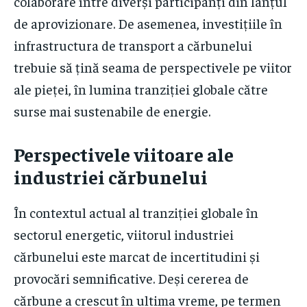
colaborare între diverși participanți din lanțul
de aprovizionare. De asemenea, investițiile în
infrastructura de transport a cărbunelui
trebuie să țină seama de perspectivele pe viitor
ale pieței, în lumina tranziției globale către
surse mai sustenabile de energie.
Perspectivele viitoare ale
industriei cărbunelui
În contextul actual al tranziției globale în
sectorul energetic, viitorul industriei
cărbunelui este marcat de incertitudini și
provocări semnificative. Deși cererea de
cărbune a crescut în ultima vreme, pe termen