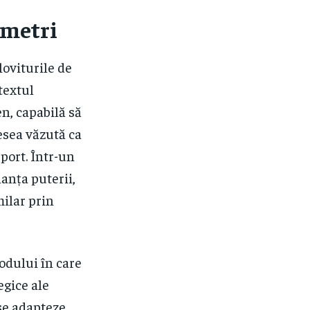
 metri
oviturile de
textul
en, capabilă să
esea văzută ca
port. Într-un
anța puterii,
milar prin
odului în care
egice ale
 se adapteze