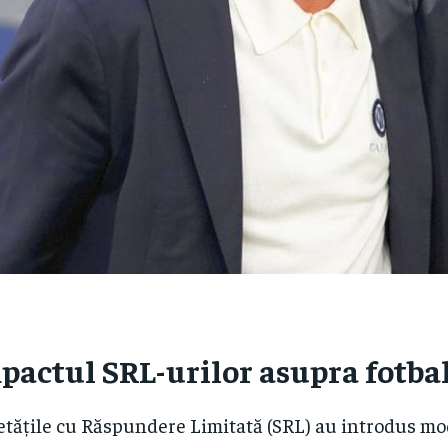
pactul SRL-urilor asupra fotba
etățile cu Răspundere Limitată (SRL) au introdus mod