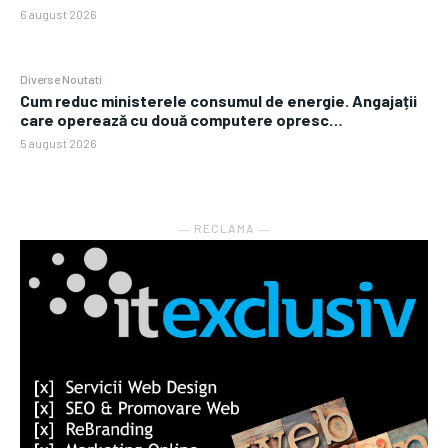
6 august 2026
Diverse Noutati
Cum reduc ministerele consumul de energie. Angajații
care operează cu două computere opresc…
5 august 2026
― RECLAMA ―