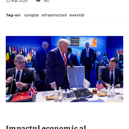
22 mai 2026
160
Tag-uri:
corupție
infrastructură
investiții
Impactul economic al