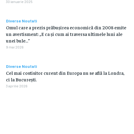
30 ianuarie 2025
Diverse Noutati
Omul care a prezis prăbușirea economică din 2008 emite
un avertisment: „E ca și cum ai traversa ultimele luni ale
unei bule…”
9 mai 2026
Diverse Noutati
Cel mai costisitor curent din Europa nu se află la Londra,
ci la București.
3 aprilie 2026