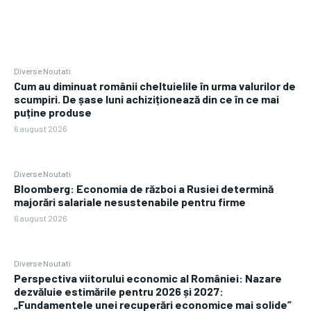
Diverse Noutati
Cum au diminuat românii cheltuielile în urma valurilor de
scumpiri. De șase luni achiziționează din ce în ce mai
puține produse
6 august 2026
Diverse Noutati
Bloomberg: Economia de război a Rusiei determină
majorări salariale nesustenabile pentru firme
6 august 2026
Diverse Noutati
Perspectiva viitorului economic al României: Nazare
dezvăluie estimările pentru 2026 și 2027:
„Fundamentele unei recuperări economice mai solide”