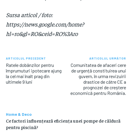
Sursa articol / foto:
https://news.google.com/home?
hl=ro&gl=RO&ceid=RO%3Aro
ARTICOLUL PRECEDENT
ARTICOLUL URMĂTOR
Ratele dobânzilor pentru
Comunitatea de afaceri cere
împrumuturi ipotecare ajung
de urgență constituirea unui
la cel mai înalt prag din
guvern, în urma revizuirii
ultimele 9 luni
drastice de către CE a
prognozei de creștere
economică pentru România.
Home & Deco
Ce factori influențează eficiența unei pompe de căldură
pentru piscină?