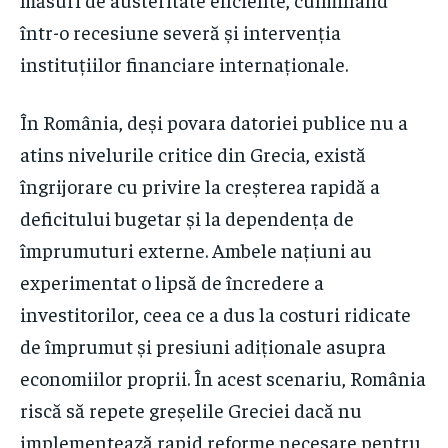
într-o recesiune severă și intervenția
instituțiilor financiare internaționale.
În România, deși povara datoriei publice nu a
atins nivelurile critice din Grecia, există
îngrijorare cu privire la creșterea rapidă a
deficitului bugetar și la dependența de
împrumuturi externe. Ambele națiuni au
experimentat o lipsă de încredere a
investitorilor, ceea ce a dus la costuri ridicate
de împrumut și presiuni adiționale asupra
economiilor proprii. În acest scenariu, România
riscă să repete greșelile Greciei dacă nu
implementează rapid reforme necesare pentru