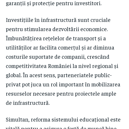
garanții și protecție pentru investitori.
Investițiile în infrastructură sunt cruciale
pentru stimularea dezvoltării economice.
Îmbunătățirea rețelelor de transport și a
utilităților ar facilita comerțul și ar diminua
costurile suportate de companii, crescând
competitivitatea României la nivel regional și
global. În acest sens, parteneriatele public-
privat pot juca un rol important în mobilizarea
resurselor necesare pentru proiectele ample
de infrastructură.
Simultan, reforma sistemului educațional este
vitală pentru a asigura o forță de muncă bine