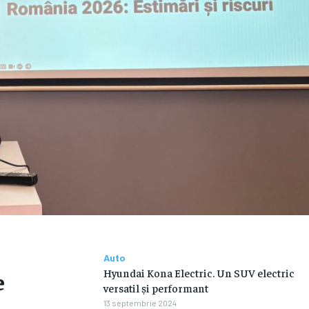
Auto
Hyundai Kona Electric. Un SUV electric
e
versatil și performant
13 septembrie 2024