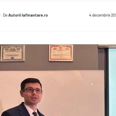
De
Autorii Iafinantare.ro
4 decembrie 20