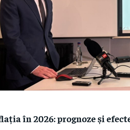
flația în 2026: prognoze și efect