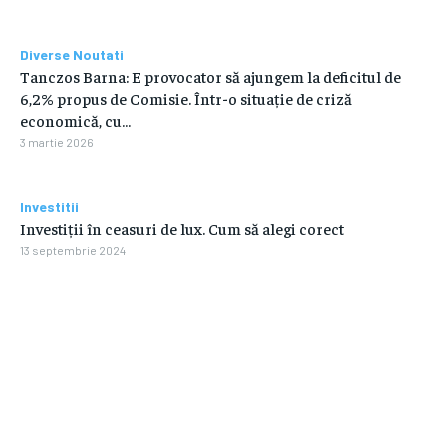
Diverse Noutati
Tanczos Barna: E provocator să ajungem la deficitul de
6,2% propus de Comisie. Într-o situație de criză
economică, cu…
3 martie 2026
Investitii
Investiții în ceasuri de lux. Cum să alegi corect
13 septembrie 2024