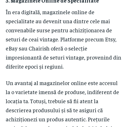
3. Magazinele Online de Specialitate
În era digitală, magazinele online de
specialitate au devenit una dintre cele mai
convenabile surse pentru achiziționarea de
seturi de ceai vintage. Platforme precum Etsy,
eBay sau Chairish oferă o selecție
impresionantă de seturi vintage, provenind din
diferite epoci și regiuni.
Un avantaj al magazinelor online este accesul
la o varietate imensă de produse, indiferent de
locația ta. Totuși, trebuie să fii atent la
descrierea produsului și să te asiguri că
achiziționezi un produs autentic. Prețurile