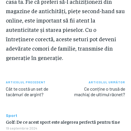
casa ta. Fie că preferi să-l achiziționezi din
magazine de antichități, piețe second-hand sau
online, este important să fii atent la
autenticitate și starea pieselor. Cu o
întreținere corectă, aceste seturi pot deveni
adevărate comori de familie, transmise din
generație în generație.
ARTICOLUL PRECEDENT
ARTICOLUL URMĂTOR
Cât te costă un set de
Ce conține o trusă de
tacâmuri de argint?
machiaj de ultimul răcnet?
Sport
Golf: De ce acest sport este alegerea perfectă pentru tine
19 septembrie 2024