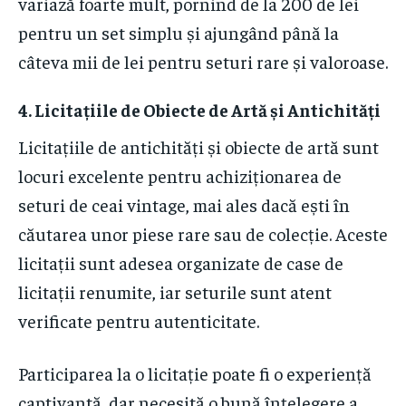
variază foarte mult, pornind de la 200 de lei
pentru un set simplu și ajungând până la
câteva mii de lei pentru seturi rare și valoroase.
4. Licitațiile de Obiecte de Artă și Antichități
Licitațiile de antichități și obiecte de artă sunt
locuri excelente pentru achiziționarea de
seturi de ceai vintage, mai ales dacă ești în
căutarea unor piese rare sau de colecție. Aceste
licitații sunt adesea organizate de case de
licitații renumite, iar seturile sunt atent
verificate pentru autenticitate.
Participarea la o licitație poate fi o experiență
captivantă, dar necesită o bună înțelegere a