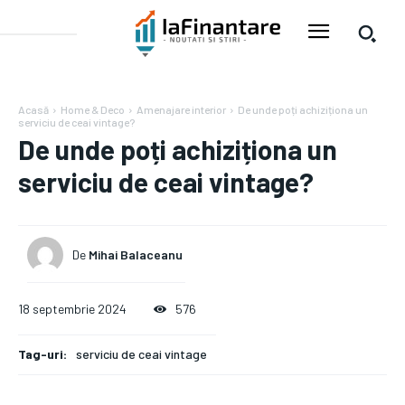
Acasă
Home & Deco
Amenajare interior
De unde poți achiziționa un
serviciu de ceai vintage?
De unde poți achiziționa un
serviciu de ceai vintage?
De
Mihai Balaceanu
18 septembrie 2024
576
Tag-uri:
serviciu de ceai vintage