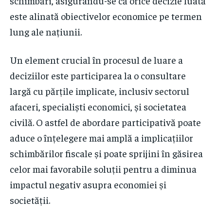
schimbări, asigurându-se că orice decizie luată
este alinată obiectivelor economice pe termen
lung ale națiunii.
Un element crucial în procesul de luare a
deciziilor este participarea la o consultare
largă cu părțile implicate, inclusiv sectorul
afaceri, specialiști economici, și societatea
civilă. O astfel de abordare participativă poate
aduce o înțelegere mai amplă a implicațiilor
schimbărilor fiscale și poate sprijini în găsirea
celor mai favorabile soluții pentru a diminua
impactul negativ asupra economiei și
societății.