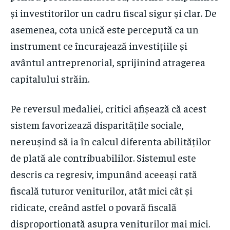
și investitorilor un cadru fiscal sigur și clar. De
asemenea, cota unică este percepută ca un
instrument ce încurajează investițiile și
avântul antreprenorial, sprijinind atragerea
capitalului străin.
Pe reversul medaliei, critici afișează că acest
sistem favorizează disparitățile sociale,
nereușind să ia în calcul diferenta abilităților
de plată ale contribuabililor. Sistemul este
descris ca regresiv, impunând aceeași rată
fiscală tuturor veniturilor, atât mici cât și
ridicate, creând astfel o povară fiscală
disproportionată asupra veniturilor mai mici.