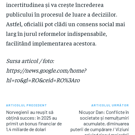
incertitudinea și va crește încrederea
publicului în procesul de luare a deciziilor.
Astfel, oficialii pot clădi un consens social mai
larg în jurul reformelor indispensabile,
facilitând implementarea acestora.
Sursa articol / foto:
https://news.google.com/home?
hl=ro&gl=RO&ceid=RO%3Aro
ARTICOLUL PRECEDENT
ARTICOLUL URMĂTOR
Norvegienii au reușit să
Nicușor Dan: Conflicte în
obțină succes: în 2025 au
societate și nemulțumiri
primit un bonus financiar de
acumulate, diminuarea
1,4 miliarde de dolari
puterii de cumpărare / Viziuni
privind riscul majorării