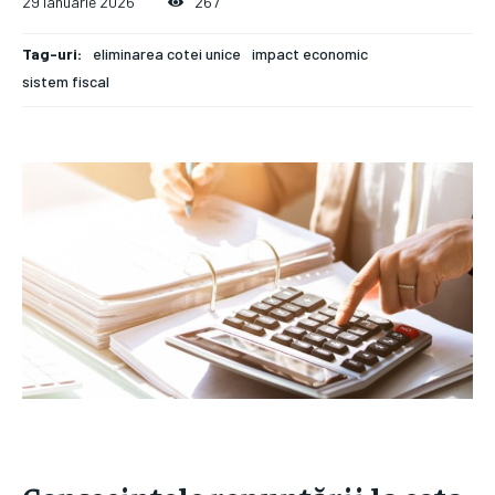
29 ianuarie 2026
267
Tag-uri:
eliminarea cotei unice
impact economic
sistem fiscal