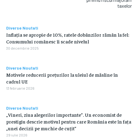
taxelor
Diverse Noutati
Inflația se apropie de 10%, ratele dobânzilor rămân la fel:
Consumului românesc îi scade nivelul
30 decembrie 2025
Diverse Noutati
Motivele reducerii prețurilor la uleiul de măsline în
cadrul UE
13 februarie 2026
Diverse Noutati
„Vineri, ziua alegerilor importante”. Un economist de
prestigiu descrie motivul pentru care România este în fața
„unei decizii pe muchie de cuțit”
29 iulie 2026