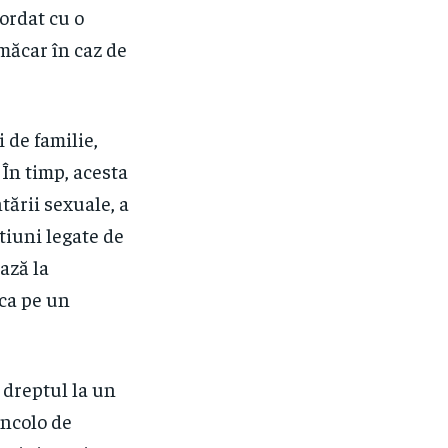
ordat cu o
 măcar în caz de
i de familie,
 În timp, acesta
tării sexuale, a
stiuni legate de
ază la
 ca pe un
 dreptul la un
incolo de