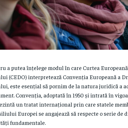
ru a putea înțelege modul în care Curtea Europeană
ui (CEDO) interpretează Convenția Europeană a Dr
ui, este esențial să pornim de la natura juridică a a
ment. Convenția, adoptată în 1950 și intrată în vigoa
ezintă un tratat internațional prin care statele mem
iliului Europei se angajează să respecte o serie de d
rtăți fundamentale.