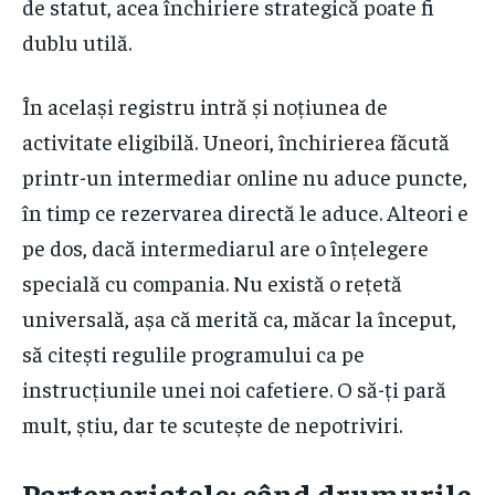
de statut, acea închiriere strategică poate fi
dublu utilă.
În același registru intră și noțiunea de
activitate eligibilă. Uneori, închirierea făcută
printr-un intermediar online nu aduce puncte,
în timp ce rezervarea directă le aduce. Alteori e
pe dos, dacă intermediarul are o înțelegere
specială cu compania. Nu există o rețetă
universală, așa că merită ca, măcar la început,
să citești regulile programului ca pe
instrucțiunile unei noi cafetiere. O să-ți pară
mult, știu, dar te scutește de nepotriviri.
Parteneriatele: când drumurile