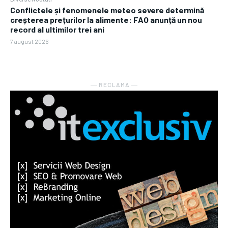
Conflictele și fenomenele meteo severe determină
creșterea prețurilor la alimente: FAO anunță un nou
record al ultimilor trei ani
7 august 2026
― RECLAMA ―