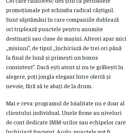
Cei care călătoresc des știu că perioadele
promoționale pot schimba radical câștigul.
Sunt săptămâni în care companiile dublează
ori triplează punctele pentru anumite
destinații sau clase de mașini. Alteori apar mici
„misiuni”, de tipul „închiriază de trei ori până
la final de lună și primești un bonus
consistent”. Dacă ești atent și nu te grăbești în
alegere, poți jongla elegant între ofertă și
nevoie, fără să te abați de la drum.
Mai e ceva: programul de loialitate nu e doar al
clientului individual. Unele firme au niveluri
de cont dedicate IMM-urilor sau echipelor care
închiriază frecvent. Acolo, punctele pot fi