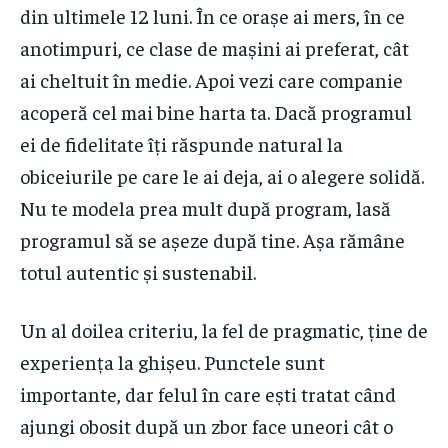
din ultimele 12 luni. În ce orașe ai mers, în ce
anotimpuri, ce clase de mașini ai preferat, cât
ai cheltuit în medie. Apoi vezi care companie
acoperă cel mai bine harta ta. Dacă programul
ei de fidelitate îți răspunde natural la
obiceiurile pe care le ai deja, ai o alegere solidă.
Nu te modela prea mult după program, lasă
programul să se așeze după tine. Așa rămâne
totul autentic și sustenabil.
Un al doilea criteriu, la fel de pragmatic, ține de
experiența la ghișeu. Punctele sunt
importante, dar felul în care ești tratat când
ajungi obosit după un zbor face uneori cât o