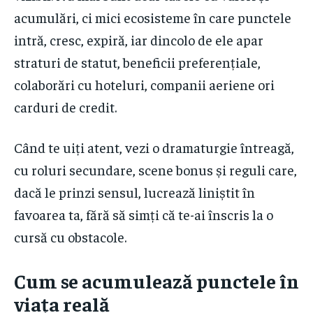
acumulări, ci mici ecosisteme în care punctele
intră, cresc, expiră, iar dincolo de ele apar
straturi de statut, beneficii preferențiale,
colaborări cu hoteluri, companii aeriene ori
carduri de credit.
Când te uiți atent, vezi o dramaturgie întreagă,
cu roluri secundare, scene bonus și reguli care,
dacă le prinzi sensul, lucrează liniștit în
favoarea ta, fără să simți că te-ai înscris la o
cursă cu obstacole.
Cum se acumulează punctele în
viața reală