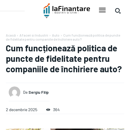
Acasă
Afaceri si Industrii
Auto
Cum funcționează politica de puncte
de fidelitate pentru companiile de închiriere auto?
Cum funcționează politica de
puncte de fidelitate pentru
companiile de închiriere auto?
De
Sergiu Filip
2 decembrie 2025
364