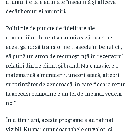
drumurile tale adunate înseamnă și altceva
decât bonuri și amintiri.
Politicile de puncte de fidelitate ale
companiilor de rent a car mizează exact pe
acest gând: să transforme traseele în beneficii,
să pună un strop de recunoștință în rezervorul
relației dintre client și brand. Nu e magie, e o
matematică a încrederii, uneori seacă, alteori
surprinzător de generoasă, în care fiecare retur
la aceeași companie e un fel de „ne mai vedem
noi”.
În ultimii ani, aceste programe s-au rafinat
vizibil. Nu mai sunt doar tabele cu valori și