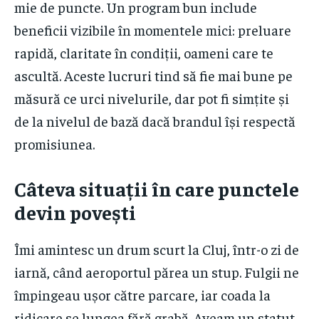
mie de puncte. Un program bun include
beneficii vizibile în momentele mici: preluare
rapidă, claritate în condiții, oameni care te
ascultă. Aceste lucruri tind să fie mai bune pe
măsură ce urci nivelurile, dar pot fi simțite și
de la nivelul de bază dacă brandul își respectă
promisiunea.
Câteva situații în care punctele
devin povești
Îmi amintesc un drum scurt la Cluj, într-o zi de
iarnă, când aeroportul părea un stup. Fulgii ne
împingeau ușor către parcare, iar coada la
ridicare se lungea fără grabă. Aveam un statut