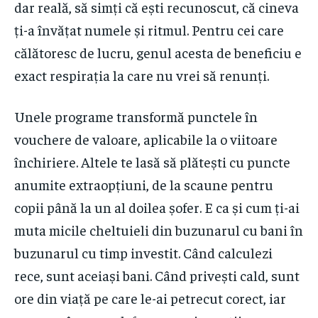
dar reală, să simți că ești recunoscut, că cineva
ți-a învățat numele și ritmul. Pentru cei care
călătoresc de lucru, genul acesta de beneficiu e
exact respirația la care nu vrei să renunți.
Unele programe transformă punctele în
vouchere de valoare, aplicabile la o viitoare
închiriere. Altele te lasă să plătești cu puncte
anumite extraopțiuni, de la scaune pentru
copii până la un al doilea șofer. E ca și cum ți-ai
muta micile cheltuieli din buzunarul cu bani în
buzunarul cu timp investit. Când calculezi
rece, sunt aceiași bani. Când privești cald, sunt
ore din viață pe care le-ai petrecut corect, iar