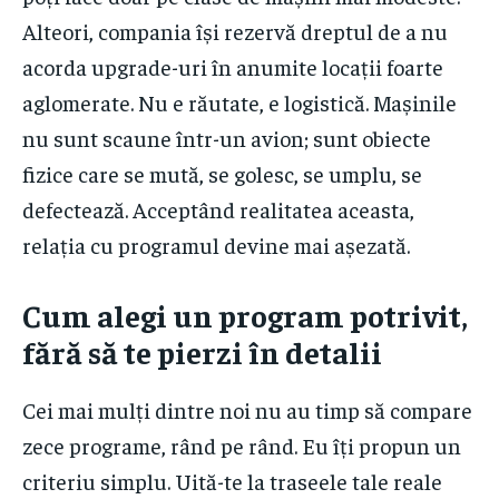
Alteori, compania își rezervă dreptul de a nu
acorda upgrade-uri în anumite locații foarte
aglomerate. Nu e răutate, e logistică. Mașinile
nu sunt scaune într-un avion; sunt obiecte
fizice care se mută, se golesc, se umplu, se
defectează. Acceptând realitatea aceasta,
relația cu programul devine mai așezată.
Cum alegi un program potrivit,
fără să te pierzi în detalii
Cei mai mulți dintre noi nu au timp să compare
zece programe, rând pe rând. Eu îți propun un
criteriu simplu. Uită-te la traseele tale reale