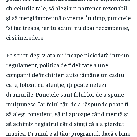
obiceiurile tale, să alegi un partener rezonabil
și să mergi împreună o vreme. În timp, punctele
își fac treaba, iar tu aduni nu doar recompense,
ci și încredere.
Pe scurt, deși viața nu încape niciodată într-un
regulament, politica de fidelitate a unei
companii de închirieri auto rămâne un cadru
care, folosit cu atenție, îți poate netezi
drumurile. Punctele sunt felul lor de a spune
mulțumesc. Iar felul tău de a răspunde poate fi
să alegi conștient, să ții aproape când merită și
să schimbi registrul când simți că s-a pierdut
muzica. Drumul e al tău; programul, dacă e bine