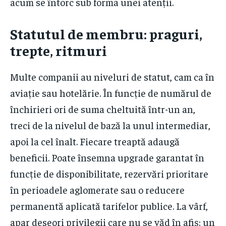
acum se întorc sub forma unei atenții.
Statutul de membru: praguri,
trepte, ritmuri
Multe companii au niveluri de statut, cam ca în
aviație sau hotelărie. În funcție de numărul de
închirieri ori de suma cheltuită într-un an,
treci de la nivelul de bază la unul intermediar,
apoi la cel înalt. Fiecare treaptă adaugă
beneficii. Poate însemna upgrade garantat în
funcție de disponibilitate, rezervări prioritare
în perioadele aglomerate sau o reducere
permanentă aplicată tarifelor publice. La vârf,
apar deseori privilegii care nu se văd în afiș: un