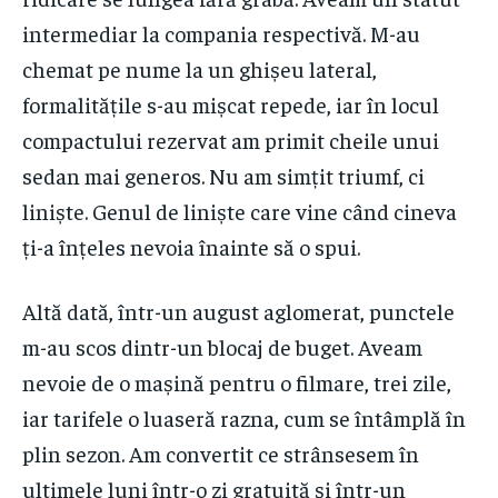
intermediar la compania respectivă. M-au
chemat pe nume la un ghișeu lateral,
formalitățile s-au mișcat repede, iar în locul
compactului rezervat am primit cheile unui
sedan mai generos. Nu am simțit triumf, ci
liniște. Genul de liniște care vine când cineva
ți-a înțeles nevoia înainte să o spui.
Altă dată, într-un august aglomerat, punctele
m-au scos dintr-un blocaj de buget. Aveam
nevoie de o mașină pentru o filmare, trei zile,
iar tarifele o luaseră razna, cum se întâmplă în
plin sezon. Am convertit ce strânsesem în
ultimele luni într-o zi gratuită și într-un