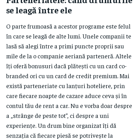
se leagă între ele
O parte frumoasă a acestor programe este felul
în care se leagă de alte lumi. Unele companii te
lasă să alegi între a primi puncte proprii sau
mile de la o companie aeriană parteneră. Altele
îți oferă bonusuri dacă plătești cu un card co-
branded ori cu un card de credit premium. Mai
există parteneriate cu lanțuri hoteliere, prin
care fiecare noapte de cazare aduce ceva și în
contul tău de rent a car. Nu e vorba doar despre
a „strânge de peste tot”, ci despre a uni
experiențe. Un drum bine organizat îți dă
senzația că fiecare piesă se potrivește la