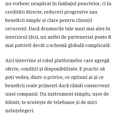
nu vorbesc neapărat în limbajul punctelor, ci în
creditări directe, reduceri progresive sau
beneficii simple și clare pentru clienții
recurenți. Dacă drumurile tale sunt mai ales în
interiorul țării, un astfel de parteneriat poate fi
mai potrivit decât o schemă globală complicată.
Aici intervine și rolul platformelor care agregă
oferte, condiții și disponibilitate. E practic să
poți vedea, dintr-o privire, ce opțiuni ai și ce
beneficii reale primești dacă rămâi consecvent
unei companii. Un instrument simplu, ușor de
folosit, te scutește de telefoane și de mici
neînțelegeri.