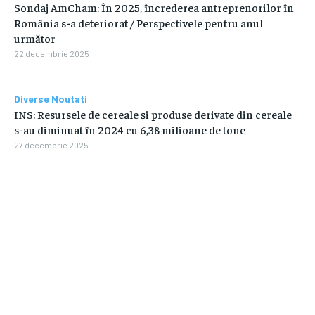
Sondaj AmCham: În 2025, încrederea antreprenorilor în
România s-a deteriorat / Perspectivele pentru anul
următor
22 decembrie 2025
Diverse Noutati
INS: Resursele de cereale și produse derivate din cereale
s-au diminuat în 2024 cu 6,38 milioane de tone
27 decembrie 2025