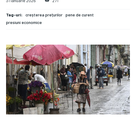
31 ianuarie 2026
271
Tag-uri:
creșterea prețurilor
pene de curent
presiuni economice