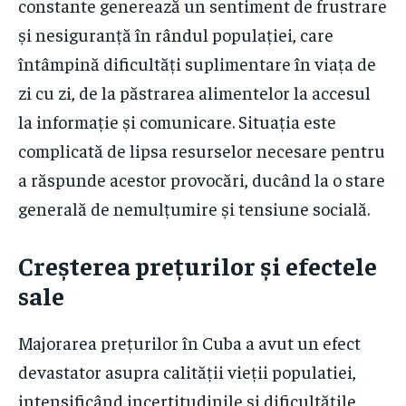
constante generează un sentiment de frustrare
și nesiguranță în rândul populației, care
întâmpină dificultăți suplimentare în viața de
zi cu zi, de la păstrarea alimentelor la accesul
la informație și comunicare. Situația este
complicată de lipsa resurselor necesare pentru
a răspunde acestor provocări, ducând la o stare
generală de nemulțumire și tensiune socială.
Creșterea prețurilor și efectele
sale
Majorarea prețurilor în Cuba a avut un efect
devastator asupra calității vieții populatiei,
intensificând incertitudinile și dificultățile