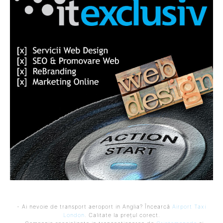
- Ai nevoie de transport aeroport in Anglia? Încearcă
Airport Taxi
London
. Calitate la prețul corect.