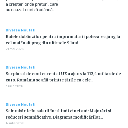
a creșterilor de prețuri, care
au cauzat o criză adâncă.
Diverse Noutati
Ratele dobânzilor pentru împrumuturi ipotecare ajung la
cel mai înalt prag din ultimele 9 luni
21 mai 2026
Diverse Noutati
Surplusul de cont curent al UE a ajuns la 113,4 miliarde de
euro. România se află printre țările cu cele…
3 iulie 2026
Diverse Noutati
Schimbările în salarii în ultimii cinci ani: Majorări și
reduceri semnificative. Diagrama modificărilor…
17 iulie 2026