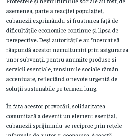
Protestele și nemulțumirile sociale au fost, de
asemenea, parte a reacției populației,
cubanezii exprimându-și frustrarea față de
dificultățile economice continue și lipsa de
perspective. Deși autoritățile au încercat să
răspundă acestor nemulțumiri prin asigurarea
unor subvenții pentru anumite produse și
servicii esențiale, tensiunile sociale rămân
accentuate, reflectând o nevoie urgentă de
soluții sustenabile pe termen lung.
În fața acestor provocări, solidaritatea
comunitară a devenit un element esențial,
cubanezii sprijinindu-se reciproc prin rețele
informale de ajutor și cooperare. Această