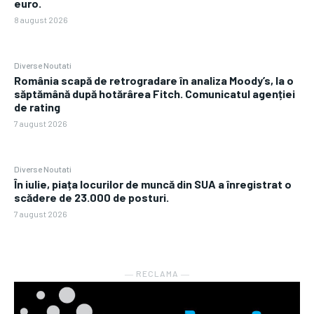
euro.
8 august 2026
Diverse Noutati
România scapă de retrogradare în analiza Moody’s, la o
săptămână după hotărârea Fitch. Comunicatul agenției
de rating
7 august 2026
Diverse Noutati
În iulie, piața locurilor de muncă din SUA a înregistrat o
scădere de 23.000 de posturi.
7 august 2026
― RECLAMA ―