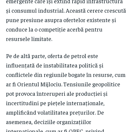
emergente care își extind rapid infrastructura
și consumul industrial. Această cerere crescută
pune presiune asupra ofertelor existente și
conduce la o competiție acerbă pentru
resursele limitate.
Pe de altă parte, oferta de petrol este
influențată de instabilitatea politică și
conflictele din regiunile bogate în resurse, cum
ar fi Orientul Mijlociu. Tensiunile geopolitice
pot provoca întreruperi ale producției și
incertitudini pe piețele internaționale,
amplificând volatilitatea prețurilor. De
asemenea, deciziile organizațiilor
internaționale, cum ar fi OPEC, privind