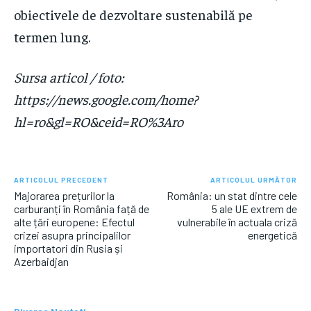
obiectivele de dezvoltare sustenabilă pe
termen lung.
Sursa articol / foto:
https://news.google.com/home?
hl=ro&gl=RO&ceid=RO%3Aro
ARTICOLUL PRECEDENT
ARTICOLUL URMĂTOR
Majorarea prețurilor la
România: un stat dintre cele
carburanți în România față de
5 ale UE extrem de
alte țări europene: Efectul
vulnerabile în actuala criză
crizei asupra principalilor
energetică
importatori din Rusia și
Azerbaidjan