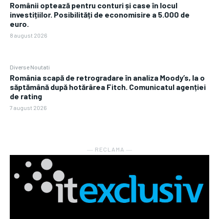
Românii optează pentru conturi și case în locul
investițiilor. Posibilități de economisire a 5.000 de
euro.
8 august 2026
Diverse Noutati
România scapă de retrogradare în analiza Moody’s, la o
săptămână după hotărârea Fitch. Comunicatul agenției
de rating
7 august 2026
― RECLAMA ―