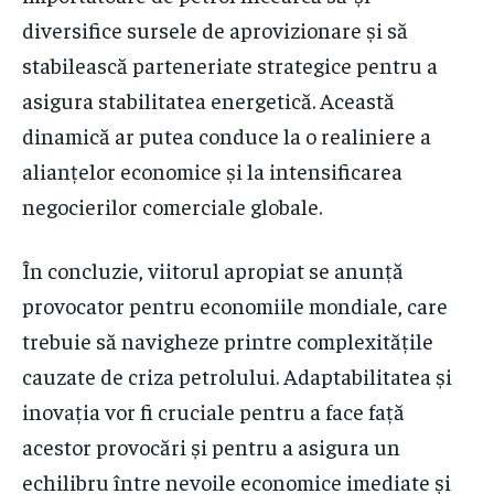
diversifice sursele de aprovizionare și să
stabilească parteneriate strategice pentru a
asigura stabilitatea energetică. Această
dinamică ar putea conduce la o realiniere a
alianțelor economice și la intensificarea
negocierilor comerciale globale.
În concluzie, viitorul apropiat se anunță
provocator pentru economiile mondiale, care
trebuie să navigheze printre complexitățile
cauzate de criza petrolului. Adaptabilitatea și
inovația vor fi cruciale pentru a face față
acestor provocări și pentru a asigura un
echilibru între nevoile economice imediate și