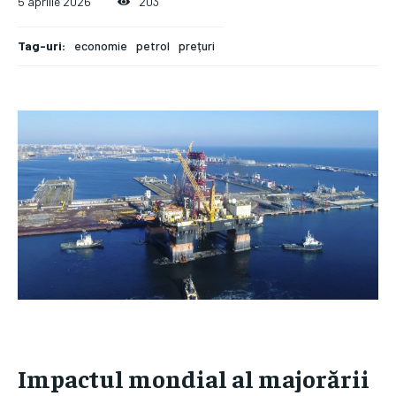
5 aprilie 2026
203
Tag-uri:
economie
petrol
prețuri
Impactul mondial al majorării