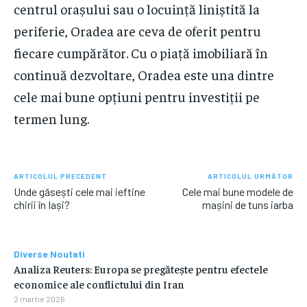
centrul orașului sau o locuință liniștită la
periferie, Oradea are ceva de oferit pentru
fiecare cumpărător. Cu o piață imobiliară în
continuă dezvoltare, Oradea este una dintre
cele mai bune opțiuni pentru investiții pe
termen lung.
ARTICOLUL PRECEDENT
ARTICOLUL URMĂTOR
Unde găsești cele mai ieftine
Cele mai bune modele de
chirii în Iași?
mașini de tuns iarba
Diverse Noutati
Analiza Reuters: Europa se pregătește pentru efectele
economice ale conflictului din Iran
2 martie 2026