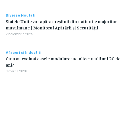
Diverse Noutati
Statele Unite vor apăra creștinii din națiunile majoritar
musulmane | Monitorul Apărării și Securității
2 noiembrie 2025
Afaceri si Industrii
Cum au evoluat casele modulare metalice in ultimii 20 de
ani?
8 martie 2026