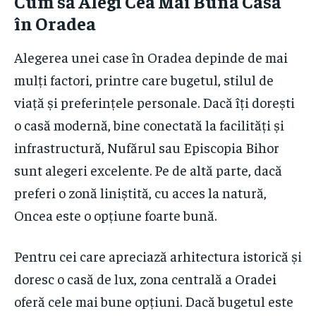
Cum să Alegi Cea Mai Bună Casă
în Oradea
Alegerea unei case în Oradea depinde de mai
mulți factori, printre care bugetul, stilul de
viață și preferințele personale. Dacă îți dorești
o casă modernă, bine conectată la facilități și
infrastructură, Nufărul sau Episcopia Bihor
sunt alegeri excelente. Pe de altă parte, dacă
preferi o zonă liniștită, cu acces la natură,
Oncea este o opțiune foarte bună.
Pentru cei care apreciază arhitectura istorică și
doresc o casă de lux, zona centrală a Oradei
oferă cele mai bune opțiuni. Dacă bugetul este