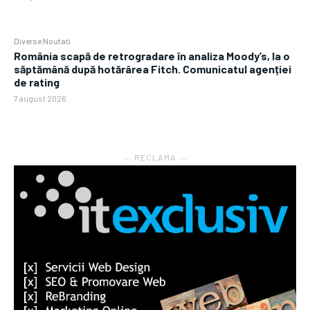
Diverse Noutati
România scapă de retrogradare în analiza Moody’s, la o
săptămână după hotărârea Fitch. Comunicatul agenției
de rating
7 august 2026
― RECLAMA ―