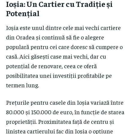
Ioșia: Un Cartier cu Tradiție și
Potențial
Ioșia este unul dintre cele mai vechi cartiere
din Oradea și continuă să fie o alegere
populară pentru cei care doresc să cumpere o
casă. Aici găsești case mai vechi, dar cu
potențial de renovare, ceea ce oferă
posibilitatea unei investiții profitabile pe
termen lung.
Prețurile pentru casele din Ioșia variază între
80.000 și 150.000 de euro, în funcție de starea
proprietății. Proximitatea față de centru și
liniștea cartierului fac din Ioșia o opțiune