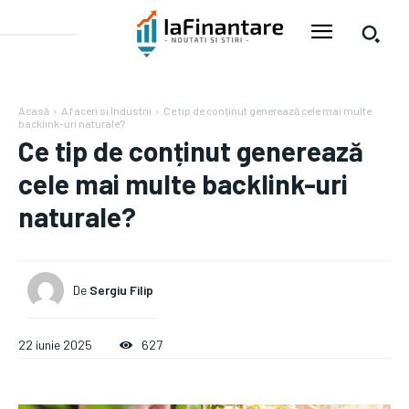
Acasă
Afaceri si Industrii
Ce tip de conținut generează cele mai multe
backlink-uri naturale?
Ce tip de conținut generează
cele mai multe backlink-uri
naturale?
De
Sergiu Filip
22 iunie 2025
627