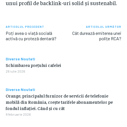
unui profil de backlink-uri solid și sustenabil.
ARTICOLUL PRECEDENT
ARTICOLUL URMĂTOR
Poți avea o viață socială
Cât durează emiterea unei
activă cu proteză dentară?
polițe RCA?
Diverse Noutati
Schimbarea prețului cafelei
26 iulie 2026
Diverse Noutati
Orange, principalul furnizor de servicii de telefonie
mobilă din România, crește tarifele abonamentelor pe
fondul inflației. Când și cu cât
9 februarie 2026