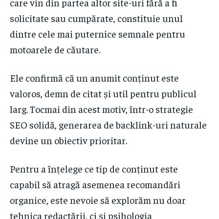
care vin din partea altor site-uri fără a fi
solicitate sau cumpărate, constituie unul
dintre cele mai puternice semnale pentru
motoarele de căutare.
Ele confirmă că un anumit conținut este
valoros, demn de citat și util pentru publicul
larg. Tocmai din acest motiv, într-o strategie
SEO solidă, generarea de backlink-uri naturale
devine un obiectiv prioritar.
Pentru a înțelege ce tip de conținut este
capabil să atragă asemenea recomandări
organice, este nevoie să explorăm nu doar
tehnica redactării, ci și psihologia