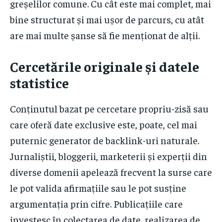
greșelilor comune. Cu cât este mai complet, mai
bine structurat și mai ușor de parcurs, cu atât
are mai multe șanse să fie menționat de alții.
Cercetările originale și datele
statistice
Conținutul bazat pe cercetare propriu-zisă sau
care oferă date exclusive este, poate, cel mai
puternic generator de backlink-uri naturale.
Jurnaliștii, bloggerii, marketerii și experții din
diverse domenii apelează frecvent la surse care
le pot valida afirmațiile sau le pot susține
argumentația prin cifre. Publicațiile care
investesc în colectarea de date, realizarea de