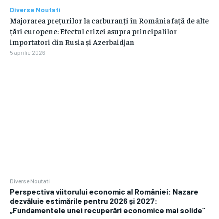
Diverse Noutati
Majorarea prețurilor la carburanți în România față de alte
țări europene: Efectul crizei asupra principalilor
importatori din Rusia și Azerbaidjan
5 aprilie 2026
Diverse Noutati
Perspectiva viitorului economic al României: Nazare
dezvăluie estimările pentru 2026 și 2027:
„Fundamentele unei recuperări economice mai solide”