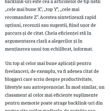
backlink-uri este cea a articolelor de tip listă:
„cele mai bune X”, „top Y”, „cele mai
recomandate Z”. Acestea sintetizează rapid
opțiuni, recenzii sau sugestii, fiind ușor de
parcurs și de citat. Cheia eficienței stă în
argumentarea clară a alegerilor și în
menținerea unui ton echilibrat, informat.
Un top al celor mai bune aplicații pentru
freelanceri, de exemplu, va fi adesea citat de
bloggeri care scriu despre productivitate,
lifestyle sau antreprenoriat. În mod similar, un
clasament al celor mai eficiente suplimente
pentru memorie poate atrage backlink-uri din
partea site-urilor medicale, de nutriție sau