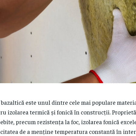
 bazaltică este unul dintre cele mai populare materia
ru izolarea termică și fonică în construcții. Proprietă
ebite, precum rezistența la foc, izolarea fonică excel
citatea de a menține temperatura constantă în inter