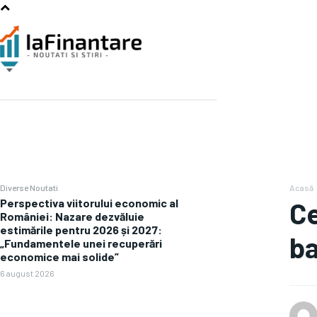
Diverse Noutati
Acasă
Perspectiva viitorului economic al
Ce
României: Nazare dezvăluie
estimările pentru 2026 și 2027:
ba
„Fundamentele unei recuperări
economice mai solide”
6 august 2026