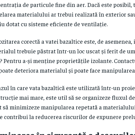
entrația de particule fine din aer. Dacă este posibil, 
larea materialului ar trebui realizată în exterior sa
u dotat cu sisteme eficiente de ventilație.
zitarea corectă a vatei bazaltice este, de asemenea,
rialul trebuie păstrat într-un loc uscat și ferit de um
? Pentru a-și menține proprietățile izolante. Contact
poate deteriora materialul și poate face manipularea 
azul în care vata bazaltică este utilizată într-un proi
trucție mai mare, este util să se organizeze fluxul de
t să minimizeze manipularea repetată a materialului
e contribui la reducerea riscurilor de expunere prel