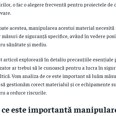
irilor, o fac o alegere frecventă pentru proiectele de 
vare.
oate acestea, manipularea acestui material necesită
 măsuri de siguranță specifice, având în vedere posib
ru sănătate și mediu.
t articol explorează în detaliu precauțiile esențiale 
izator ar trebui să le cunoască pentru a lucra în sigu
ltică. Vom analiza de ce este important să luăm măsu
să gestionăm corect materialul și ce echipamente s
ru a reduce riscurile.
 ce este importantă manipular