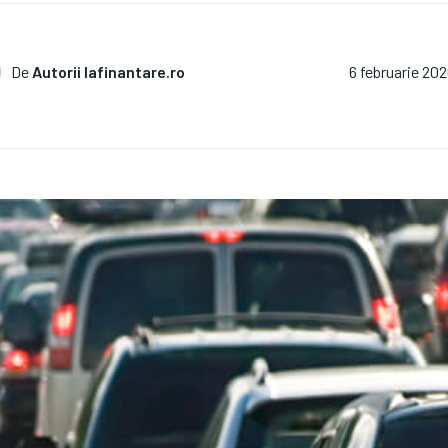
De
Autorii Iafinantare.ro
6 februarie 202