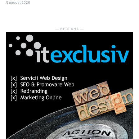
5 august 2026
― RECLAMA ―