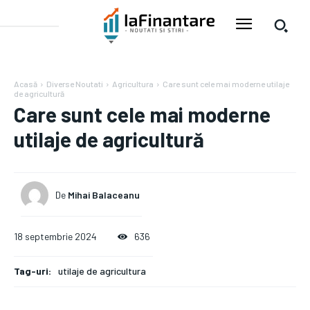
Acasă
Diverse Noutati
Agricultura
Care sunt cele mai moderne utilaje
de agricultură
Care sunt cele mai moderne
utilaje de agricultură
De
Mihai Balaceanu
18 septembrie 2024
636
Tag-uri:
utilaje de agricultura