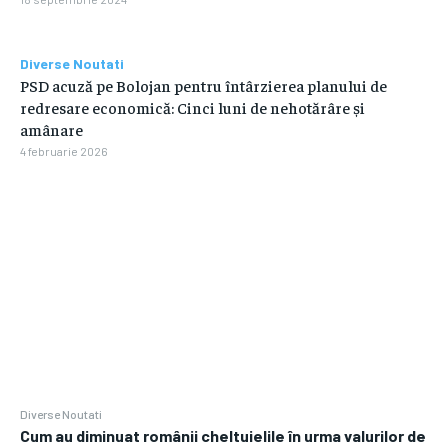
Diverse Noutati
PSD acuză pe Bolojan pentru întârzierea planului de
redresare economică: Cinci luni de nehotărâre și
amânare
4 februarie 2026
Diverse Noutati
Cum au diminuat românii cheltuielile în urma valurilor de