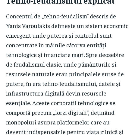
Tehno-feudalismul explicat
Conceptul de „tehno-feudalism” descris de
Yanis Varoufakis definește un sistem economic
emergent unde puterea și controlul sunt
concentrate în mâinile câtorva entități
tehnologice și financiare mari. Spre deosebire
de feudalismul clasic, unde pământurile și
resursele naturale erau principalele surse de
putere, în era tehno-feudalismului, datele și
infrastructura digitală devin resursele
esențiale. Aceste corporații tehnologice se
comportă precum „lorzi digitali”, deținând
monopoluri asupra platformelor care au
devenit indispensabile pentru viața zilnică și