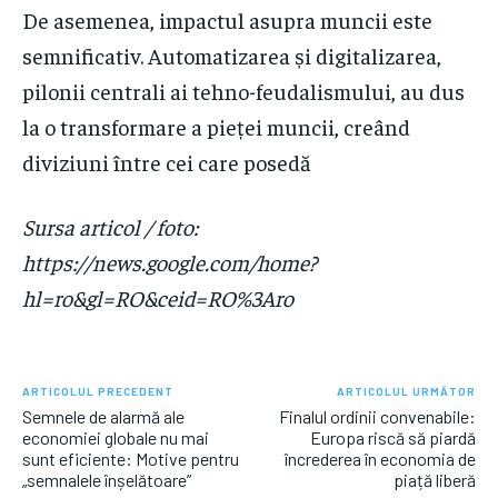
De asemenea, impactul asupra muncii este
semnificativ. Automatizarea și digitalizarea,
pilonii centrali ai tehno-feudalismului, au dus
la o transformare a pieței muncii, creând
diviziuni între cei care posedă
Sursa articol / foto:
https://news.google.com/home?
hl=ro&gl=RO&ceid=RO%3Aro
ARTICOLUL PRECEDENT
ARTICOLUL URMĂTOR
Semnele de alarmă ale
Finalul ordinii convenabile:
economiei globale nu mai
Europa riscă să piardă
sunt eficiente: Motive pentru
încrederea în economia de
„semnalele înșelătoare”
piață liberă