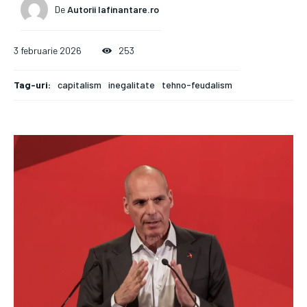
De
Autorii Iafinantare.ro
3 februarie 2026
253
Tag-uri:
capitalism
inegalitate
tehno-feudalism