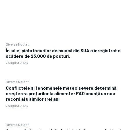
Diverse Noutati
În iulie, piața locurilor de muncă din SUA a înregistrat o
scădere de 23.000 de posturi.
7 august 2026
Diverse Noutati
Conflictele și fenomenele meteo severe determină
creșterea prețurilor la alimente: FAO anunță un nou
record al ultimilor trei ani
7 august 2026
Diverse Noutati