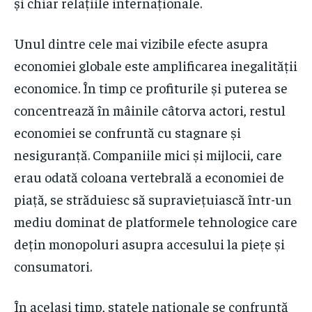
și chiar relațiile internaționale.
Unul dintre cele mai vizibile efecte asupra
economiei globale este amplificarea inegalității
economice. În timp ce profiturile și puterea se
concentrează în mâinile câtorva actori, restul
economiei se confruntă cu stagnare și
nesiguranță. Companiile mici și mijlocii, care
erau odată coloana vertebrală a economiei de
piață, se străduiesc să supraviețuiască într-un
mediu dominat de platformele tehnologice care
dețin monopoluri asupra accesului la piețe și
consumatori.
În același timp, statele naționale se confruntă