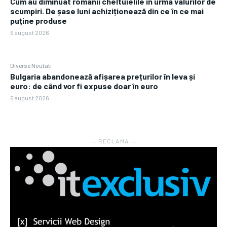
Cum au diminuat românii cheltuielile în urma valurilor de
scumpiri. De șase luni achiziționează din ce în ce mai
puține produse
6 august 2026
Diverse Noutati
Bulgaria abandonează afișarea prețurilor în leva și
euro: de când vor fi expuse doar în euro
6 august 2026
― RECLAMA ―