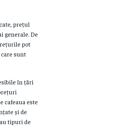
cate, prețul
rai generale. De
ețurile pot
, care sunt
sibile în țări
prețuri
e cafeaua este
nțate și de
au tipuri de