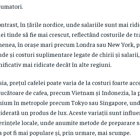
umatori.
ontrast, în țările nordice, unde salariile sunt mai ridi
lei tinde să fie mai crescut, reflectând costurile de t
enea, în orașe mari precum Londra sau New York, pr
ude și costuri suplimentare legate de chirii și salarii
ificativ mai ridicate decât în alte regiuni.
sia, prețul cafelei poate varia de la costuri foarte acce
ucătoare de cafea, precum Vietnam și Indonezia, la 
ium în metropole precum Tokyo sau Singapore, und
iderată un produs de lux. Aceste variații sunt influe
erințele locale, unde anumite metode de preparare s
a pot fi mai populare și, prin urmare, mai scumpe.