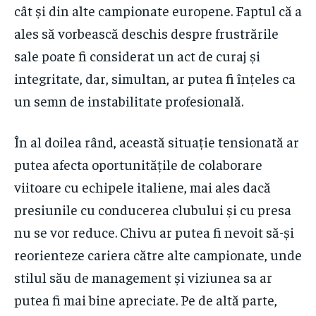
cât și din alte campionate europene. Faptul că a
ales să vorbească deschis despre frustrările
sale poate fi considerat un act de curaj și
integritate, dar, simultan, ar putea fi înțeles ca
un semn de instabilitate profesională.
În al doilea rând, această situație tensionată ar
putea afecta oportunitățile de colaborare
viitoare cu echipele italiene, mai ales dacă
presiunile cu conducerea clubului și cu presa
nu se vor reduce. Chivu ar putea fi nevoit să-și
reorienteze cariera către alte campionate, unde
stilul său de management și viziunea sa ar
putea fi mai bine apreciate. Pe de altă parte,