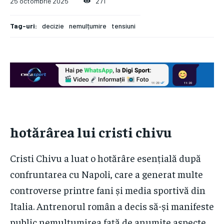
25 octombrie 2025
271
Tag-uri:
decizie
nemulțumire
tensiuni
hotărârea lui cristi chivu
Cristi Chivu a luat o hotărâre esențială după
confruntarea cu Napoli, care a generat multe
controverse printre fani și media sportivă din
Italia. Antrenorul român a decis să-și manifeste
public nemulțumirea față de anumite aspecte