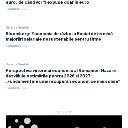
euro: de când vor fi expuse doar în euro
6 august 2026
Diverse Noutati
Bloomberg: Economia de război a Rusiei determină
majorări salariale nesustenabile pentru firme
6 august 2026
Diverse Noutati
Perspectiva viitorului economic al României: Nazare
dezvăluie estimările pentru 2026 și 2027:
„Fundamentele unei recuperări economice mai solide”
6 august 2026
― RECLAMA ―