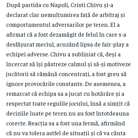
După partida cu Napoli, Cristi Chivu și-a
declarat clar nemulțumirea față de arbitraj și
comportamentul adversarilor pe teren. El a
afirmat că a fost dezamăgit de felul în care s-a
desfășurat meciul, acuzând lipsa de fair-play a
echipei adverse. Chivu a subliniat că, deși a
încercat să își păstreze calmul și să-și motiveze
jucătorii să rămână concentrați, a fost greu să
ignore provocările constante. De asemenea, a
remarcat că echipa sa a jucat cu hotărâre și a
respectat toate regulile jocului, însă a simțit că
deciziile luate pe teren nu au fost întotdeauna
corecte. Reacția sa a fost una fermă, afirmând
că nu va tolera astfel de situații și că va căuta