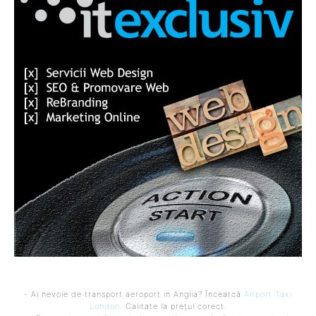
- Ai nevoie de transport aeroport in Anglia? Încearcă
Airport Taxi
London
. Calitate la prețul corect.