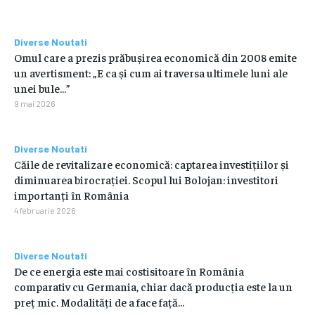
Diverse Noutati
Omul care a prezis prăbușirea economică din 2008 emite
un avertisment: „E ca și cum ai traversa ultimele luni ale
unei bule…”
9 mai 2026
Diverse Noutati
Căile de revitalizare economică: captarea investițiilor și
diminuarea birocrației. Scopul lui Bolojan: investitori
importanți în România
4 februarie 2026
Diverse Noutati
De ce energia este mai costisitoare în România
comparativ cu Germania, chiar dacă producția este la un
preț mic. Modalități de a face față...