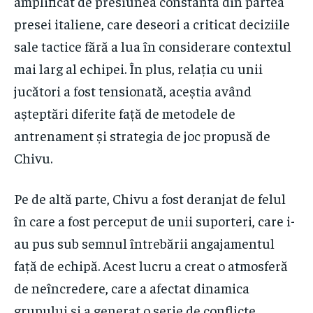
amplificat de presiunea constantă din partea
presei italiene, care deseori a criticat deciziile
sale tactice fără a lua în considerare contextul
mai larg al echipei. În plus, relația cu unii
jucători a fost tensionată, aceștia având
așteptări diferite față de metodele de
antrenament și strategia de joc propusă de
Chivu.
Pe de altă parte, Chivu a fost deranjat de felul
în care a fost perceput de unii suporteri, care i-
au pus sub semnul întrebării angajamentul
față de echipă. Acest lucru a creat o atmosferă
de neîncredere, care a afectat dinamica
grupului și a generat o serie de conflicte